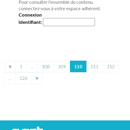
Pour consulter l’ensemble du contenu,
connectez-vous à votre espace adhérent.
Connexion
Identifiant:
Page
1
...
108
109
110
111
112
précédente
Page
...
126
suivante