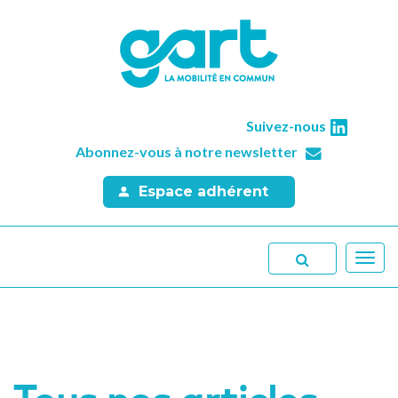
Suivez-nous
Abonnez-vous à notre newsletter
Espace adhérent
Toggl
navig