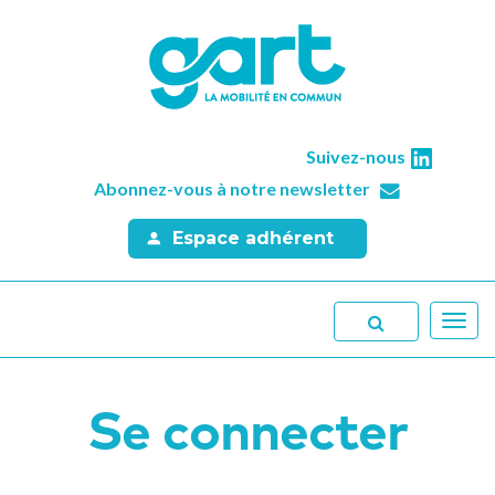
Suivez-nous
Abonnez-vous à notre newsletter
Espace adhérent
Toggl
navig
Se connecter