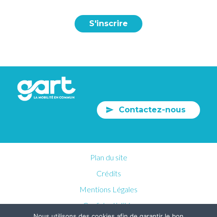
S'inscrire
Contactez-nous
Plan du site
Crédits
Mentions Légales
Confidentialités
Nous utilisons des cookies afin de garantir le bon