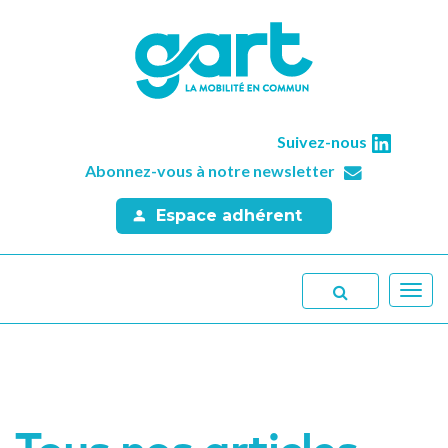
Suivez-nous
Abonnez-vous à notre newsletter
Espace adhérent
Toggl
navig