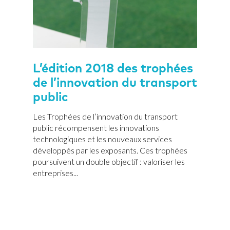
L’édition 2018 des trophées
de l’innovation du transport
public
Les Trophées de l’innovation du transport
public récompensent les innovations
technologiques et les nouveaux services
développés par les exposants. Ces trophées
poursuivent un double objectif : valoriser les
entreprises...