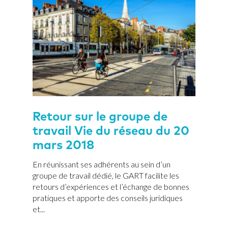
Retour sur le groupe de
travail Vie du réseau du 20
mars 2018
En réunissant ses adhérents au sein d’un
groupe de travail dédié, le GART facilite les
retours d’expériences et l’échange de bonnes
pratiques et apporte des conseils juridiques
et...