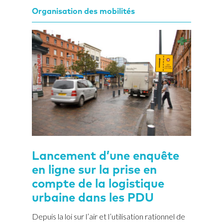
Organisation des mobilités
Lancement d’une enquête
en ligne sur la prise en
compte de la logistique
urbaine dans les PDU
Depuis la loi sur l’air et l’utilisation rationnel de