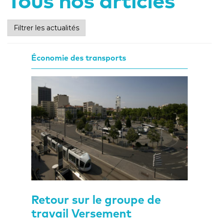
Tous nos articles
Filtrer les actualités
Économie des transports
Retour sur le groupe de
travail Versement