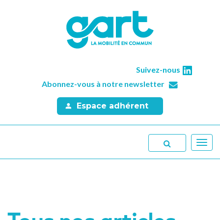
Suivez-nous
Abonnez-vous à notre newsletter
Espace adhérent
Toggl
navig