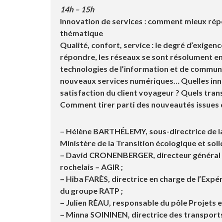
14h – 15h
Innovation de services : comment mieux rép
thématique
Qualité, confort, service : le degré d’exige
répondre, les réseaux se sont résolument en
technologies de l’information et de commun
nouveaux services numériques… Quelles inn
satisfaction du client voyageur ? Quels tran
Comment tirer parti des nouveautés issues 
– Hélène BARTHÉLEMY
, sous-directrice de l
Ministère de la Transition écologique et solid
– David CRONENBERGER
, directeur généra
rochelais – AGIR ;
– Hiba FARÈS
, directrice en charge de l’Expé
du groupe RATP ;
– Julien RÉAU
, responsable du pôle Projets e
– Minna SOININEN
, directrice des transports