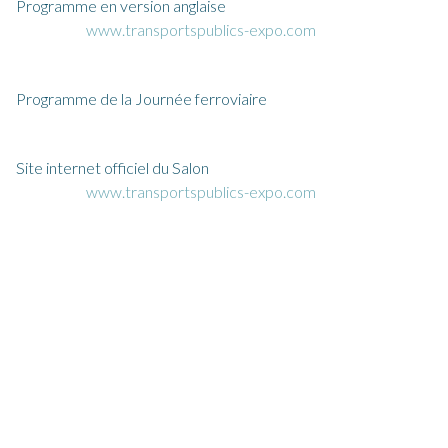
Programme en version anglaise
www.transportspublics-expo.com
Programme de la Journée ferroviaire
Site internet officiel du Salon
www.transportspublics-expo.com