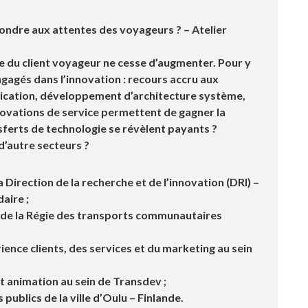
ondre aux attentes des voyageurs ? – Atelier
nce du client voyageur ne cesse d’augmenter. Pour y
gagés dans l’innovation : recours accru aux
ication, développement d’architecture système,
ovations de service permettent de gagner la
sferts de technologie se révèlent payants ?
d’autre secteurs ?
a Direction de la recherche et de l’innovation (DRI) –
aire ;
l de la Régie des transports communautaires
rience clients, des services et du marketing au sein
t animation au sein de Transdev ;
 publics de la ville d’Oulu – Finlande.