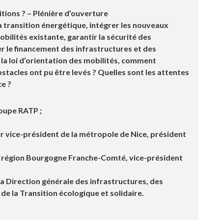
itions ? – Plénière d’ouverture
la transition énergétique, intégrer les nouveaux
ilités existante, garantir la sécurité des
er le financement des infrastructures et des
 la loi d’orientation des mobilités, comment
stacles ont pu être levés ? Quelles sont les attentes
ce ?
roupe RATP ;
r vice-président de la métropole de Nice, président
la région Bourgogne Franche-Comté, vice-président
la D
irection générale des infrastructures, des
e la Transition écologique et solidaire.