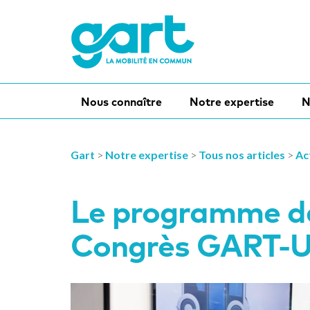
Nous connaître
Notre expertise
N
Gart
>
Notre expertise
>
Tous nos articles
>
Ac
Le programme de 
Congrès GART-