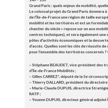
Grand Paris : quels enjeux de mobilité, quel
Le colossal projet du Grand Paris donnera à 
de l’Île-de-France une région de taille euro
mobilité et les territoires et est un formida
chantier du siècle » repose sur un axe mobilit
centres techniques), et sera également un
pôles d’activités économiques et la desserte 
d’accès. Quelles sont les clés de réussite d
pour l’ensemble des territoires concernés ?
– Stéphane BEAUDET
, vice-président des t
d’Île-de-France Mobilités ;
– Gilles CARREZ*
, député de la 5e circonscri
– Thierry DALLARD
, président du directoire
– Marie-Claude DUPUIS,
directrice Stratégi
RATP ;
– Youenn DUPUIS
, directeur général adjoint