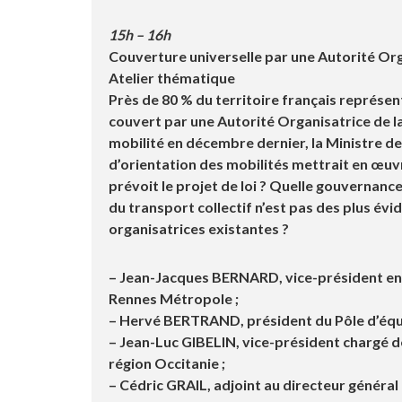
15h – 16h
Couverture universelle par une Autorité Orga
Atelier thématique
Près de 80 % du territoire français représen
couvert par une Autorité Organisatrice de la 
mobilité en décembre dernier, la Ministre de
d’orientation des mobilités mettrait en œuv
prévoit le projet de loi ? Quelle gouvernance
du transport collectif n’est pas des plus évi
organisatrices existantes ?
– Jean-Jacques BERNARD
, vice-président e
Rennes Métropole ;
– Hervé BERTRAND
, président du Pôle d’équi
– Jean-Luc GIBELIN
, vice-président chargé d
région Occitanie ;
–
Cédric GRAIL,
adjoint au directeur général