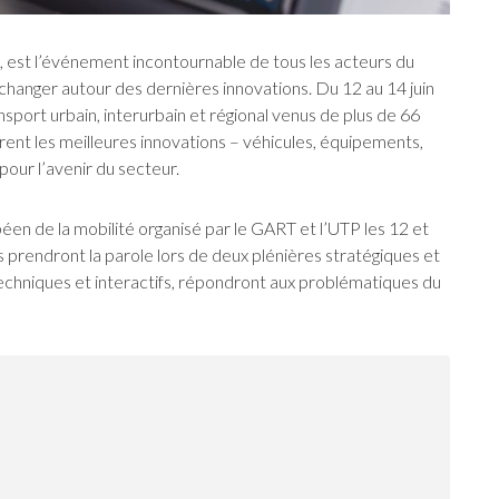
é, est l’événement incontournable de tous les acteurs du
échanger autour des dernières innovations. Du 12 au 14 juin
nsport urbain, interurbain et régional venus de plus de 66
ent les meilleures innovations – véhicules, équipements,
pour l’avenir du secteur.
en de la mobilité organisé par le GART et l’UTP les 12 et
 prendront la parole lors de deux plénières stratégiques et
s techniques et interactifs, répondront aux problématiques du