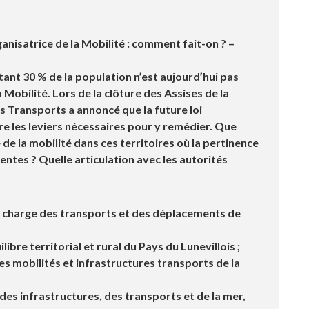
nisatrice de la Mobilité : comment fait-on ? –
tant 30 % de la population n’est aujourd’hui pas
Mobilité. Lors de la clôture des Assises de la
s Transports a annoncé que la future loi
re les leviers nécessaires pour y remédier. Que
 de la mobilité dans ces territoires où la pertinence
dentes ? Quelle articulation avec les autorités
n charge des transports et des déplacements de
libre territorial et rural du Pays du Lunevillois ;
es mobilités et infrastructures transports de la
 des infrastructures, des transports et de la mer,