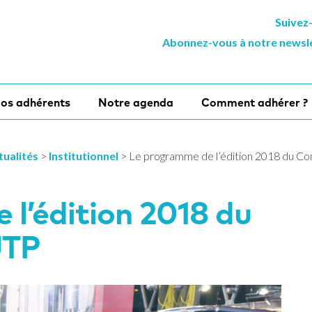
Suivez
Abonnez-vous à notre newsl
os adhérents
Notre agenda
Comment adhérer ?
tualités
>
Institutionnel
>
Le programme de l’édition 2018 du C
l’édition 2018 du
L
UTP