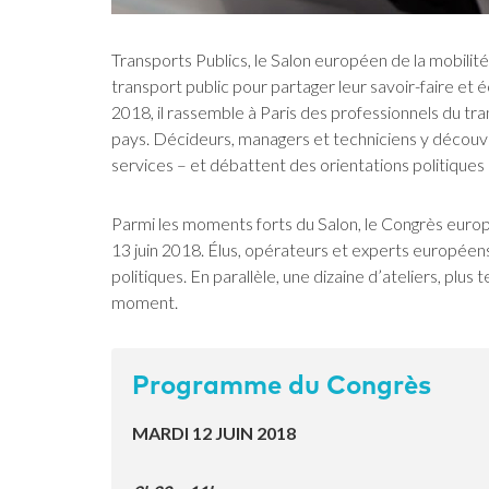
Transports Publics, le Salon européen de la mobilit
transport public pour partager leur savoir-faire et 
2018, il rassemble à Paris des professionnels du tra
pays. Décideurs, managers et techniciens y découvr
services – et débattent des orientations politiques 
Parmi les moments forts du Salon, le Congrès europé
13 juin 2018. Élus, opérateurs et experts européens
politiques. En parallèle, une dizaine d’ateliers, plu
moment.
Programme du Congrès
MARDI 12 JUIN 2018