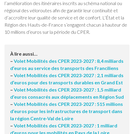
l’amélioration des itinéraires inscrits au schéma national ou
régional des véloroutes afin de garantir leur continuité et
d’accroître leur qualité de service et de confort. L’État et la
Région des Hauts-de-France s’engagent chacun à hauteur de
10 millions d’euros sur la période du CPER.
À lire aussi…
–
Volet Mobilités des CPER 2023-2027 : 8,4 milliards
d’euros au service des transports des Franciliens
–
Volet Mobilités des CPER 2023-2027 : 2,1 milliards
d’euros pour des transports durables en Grand Est
–
Volet Mobilités des CPER 2023-2027 : 1,5 milliard
d’euros consacrés aux déplacements en Région Sud
–
Volet Mobilités des CPER 2023-2027 : 515 millions
d’euros pour les infrastructures de transport dans
la région Centre-Val de Loire
–
Volet Mobilités des CPER 2023-2027 : 1 milliard
d’euros pour les mobilités en Pays de la Loire