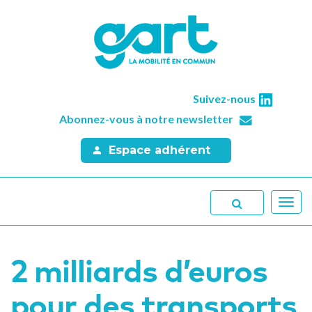
Suivez-nous
Abonnez-vous à notre newsletter
Espace adhérent
Toggl
navig
2 milliards d’euros
pour des transports