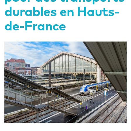
durables en Hauts-
de-France