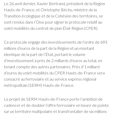
Le 26 avril dernier, Xavier Bertrand, président de la Région
Hauts-de-France, et Christophe Béchu, ministre de la
Transition écologique et de la Cohésion des territoires, se
sont rendus dans l’Oise pour signer le protocole relatif au
volet mobilités du contrat de plan État-Région (CPER).
Ce protocole engage des investissements de l’ordre de 693
millions d’euros de la part de la Région et un montant
identique de la part de l’État, portant le volume
d’investissement à près de 2 milliards d’euros au total, en
tenant compte des autres partenaires. Près d’1 milliard
d’euros du volet mobilités du CPER Hauts-de-France sera
consacré au ferroviaire et au service express régional
métropolitain (SERM) Hauts-de-France.
Le projet de SERM Hauts-de-France porte l’ambition de
cadencer et de doubler l’offre ferroviaire en heure de pointe
sur un territoire multipolaire et transfrontalier de six millions