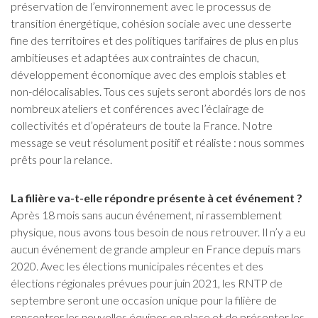
préservation de l’environnement avec le processus de
transition énergétique, cohésion sociale avec une desserte
fine des territoires et des politiques tarifaires de plus en plus
ambitieuses et adaptées aux contraintes de chacun,
développement économique avec des emplois stables et
non-délocalisables. Tous ces sujets seront abordés lors de nos
nombreux ateliers et conférences avec l’éclairage de
collectivités et d’opérateurs de toute la France. Notre
message se veut résolument positif et réaliste : nous sommes
prêts pour la relance.
La filière va-t-elle répondre présente à cet événement ?
Après 18 mois sans aucun événement, ni rassemblement
physique, nous avons tous besoin de nous retrouver. Il n’y a eu
aucun événement de grande ampleur en France depuis mars
2020. Avec les élections municipales récentes et des
élections régionales prévues pour juin 2021, les RNTP de
septembre seront une occasion unique pour la filière de
rencontrer les nouvelles équipes en place et de présenter les