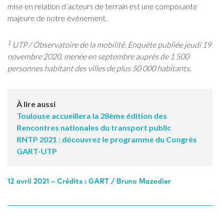
mise en relation d’acteurs de terrain est une composante
majeure de notre événement.
1
UTP / Observatoire de la mobilité. Enquête publiée jeudi 19
novembre 2020, menée en septembre auprès de 1 500
personnes habitant des villes de plus 50 000 habitants.
À lire aussi
Toulouse accueillera la 28ème édition des
Rencontres nationales du transport public
RNTP 2021 : découvrez le programme du Congrès
GART-UTP
12 avril 2021 – Crédits : GART / Bruno Mazodier