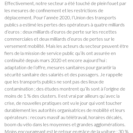
Effectivement, notre secteur a été touché de plein fouet par
les mesures de confinement et les restrictions de
déplacement. Pour l’année 2020, l’Union des transports
publics a estimé les pertes des opérateurs à quatre milliards
d’euros : deux milliards d’euros de perte sur les recettes
commerciales et deux milliards d’euros de pertes sur le
versement mobilité. Mais les acteurs du secteur peuvent être
fiers de la mission de service public qu’ils ont assurée en
continuité depuis mars 2020 et encore aujourd’hui :
adaptation de l’offre, mesures sanitaires pour garantir la
sécurité sanitaire des salariés et des passagers. Je rappelle
que les transports publics ne sont pas des lieux de
contamination ; des études montrent qu’ils sont à l’origine de
moins de 1 % des clusters. Il est vrai par ailleurs qu’avec la
crise, de nouvelles pratiques ont vu le jour qui vont toucher
durablement les autorités organisatrices de mobilité et leurs
opérateurs : recours massif au télétravail, horaires décalés,
boom du vélo dans les moyennes et grandes agglomérations.
Moins encourageant est le retour en grâce de la voiture : 30 %