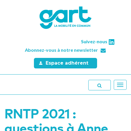
Suivez-nous
Abonnez-vous à notre newsletter
Espace adhérent
Toggl
navig
RNTP 2021 :
questions à Anne