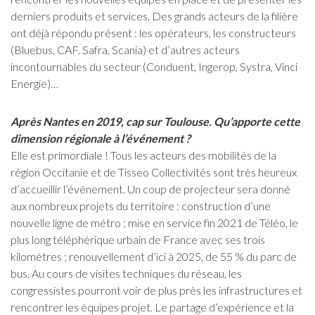
derniers produits et services. Des grands acteurs de la filière
ont déjà répondu présent : les opérateurs, les constructeurs
(Bluebus, CAF, Safra, Scania) et d’autres acteurs
incontournables du secteur (Conduent, Ingerop, Systra, Vinci
Energie)…
Après Nantes en 2019, cap sur Toulouse. Qu’apporte cette
dimension régionale à l’événement ?
Elle est primordiale ! Tous les acteurs des mobilités de la
région Occitanie et de Tisseo Collectivités sont très heureux
d’accueillir l’événement. Un coup de projecteur sera donné
aux nombreux projets du territoire : construction d’une
nouvelle ligne de métro ; mise en service fin 2021 de Téléo, le
plus long téléphérique urbain de France avec ses trois
kilomètres ; renouvellement d’ici à 2025, de 55 % du parc de
bus. Au cours de visites techniques du réseau, les
congressistes pourront voir de plus près les infrastructures et
rencontrer les équipes projet. Le partage d’expérience et la