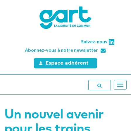
Suivez-nous
Abonnez-vous à notre newsletter
Espace adhérent
Toggl
navig
Un nouvel avenir
pour les trains