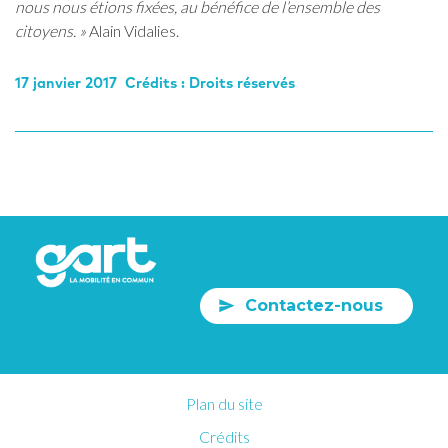
nous nous étions fixées, au bénéfice de l’ensemble des
citoyens. »
Alain Vidalies.
17 janvier 2017 Crédits : Droits réservés
Contactez-nous
Plan du site
Crédits