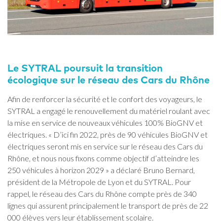
Le SYTRAL poursuit la transition
écologique sur le réseau des Cars du Rhône
Afin de renforcer la sécurité et le confort des voyageurs, le
SYTRAL a engagé le renouvellement du matériel roulant avec
la mise en service de nouveaux véhicules 100% BioGNV et
électriques. « D’ici fin 2022, près de 90 véhicules BioGNV et
électriques seront mis en service sur le réseau des Cars du
Rhône, et nous nous fixons comme objectif d’atteindre les
250 véhicules à horizon 2029 » a déclaré Bruno Bernard,
président de la Métropole de Lyon et du SYTRAL. Pour
rappel, le réseau des Cars du Rhône compte près de 340
lignes qui assurent principalement le transport de près de 22
000 élèves vers leur établissement scolaire.