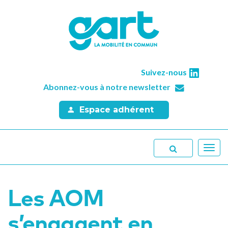
Suivez-nous
Abonnez-vous à notre newsletter
Espace adhérent
Toggl
navig
Les AOM
s’engagent en