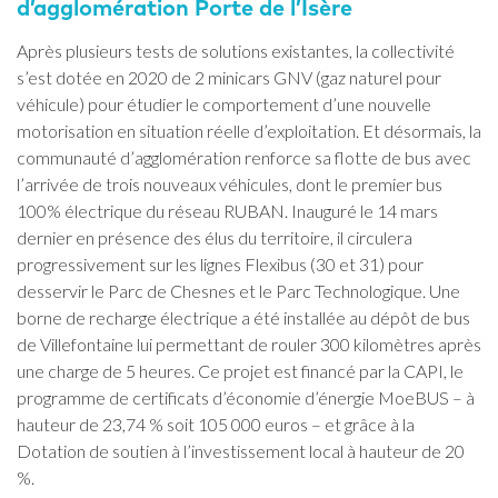
d’agglomération Porte de l’Isère
Après plusieurs tests de solutions existantes, la collectivité
s’est dotée en 2020 de 2 minicars GNV (gaz naturel pour
véhicule) pour étudier le comportement d’une nouvelle
motorisation en situation réelle d’exploitation. Et désormais, la
communauté d’agglomération renforce sa flotte de bus avec
l’arrivée de trois nouveaux véhicules, dont le premier bus
100% électrique du réseau RUBAN. Inauguré le 14 mars
dernier en présence des élus du territoire, il circulera
progressivement sur les lignes Flexibus (30 et 31) pour
desservir le Parc de Chesnes et le Parc Technologique. Une
borne de recharge électrique a été installée au dépôt de bus
de Villefontaine lui permettant de rouler 300 kilomètres après
une charge de 5 heures. Ce projet est financé par la CAPI, le
programme de certificats d’économie d’énergie MoeBUS – à
hauteur de 23,74 % soit 105 000 euros – et grâce à la
Dotation de soutien à l’investissement local à hauteur de 20
%.