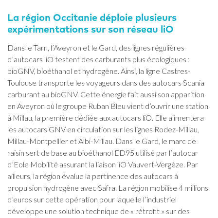
La région Occitanie déploie plusieurs
expérimentations sur son réseau liO
Dans le Tarn, l’Aveyron et le Gard, des lignes régulières
d’autocars liO testent des carburants plus écologiques :
bioGNV, bioéthanol et hydrogène. Ainsi, la ligne Castres-
Toulouse transporte les voyageurs dans des autocars Scania
carburant au bioGNV. Cette énergie fait aussi son apparition
en Aveyron où le groupe Ruban Bleu vient d’ouvrir une station
à Millau, la première dédiée aux autocars liO. Elle alimentera
les autocars GNV en circulation sur les lignes Rodez-Millau,
Millau-Montpellier et Albi-Millau. Dans le Gard, le marc de
raisin sert de base au bioéthanol ED95 utilisé par l’autocar
d’Eole Mobilité assurant la liaison liO Vauvert-Vergèze. Par
ailleurs, la région évalue la pertinence des autocars à
propulsion hydrogène avec Safra. La région mobilise 4 millions
d’euros sur cette opération pour laquelle l’industriel
développe une solution technique de « rétrofit » sur des