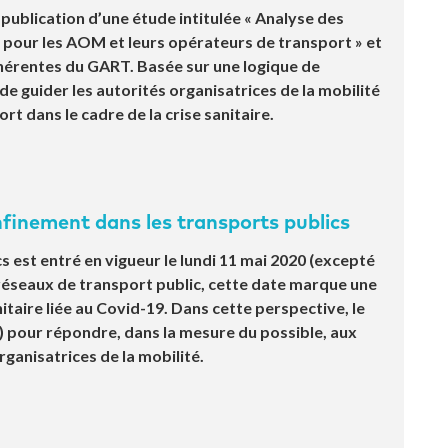
ublication d’une étude intitulée « Analyse des
19 pour les AOM et leurs opérateurs de transport » et
dhérentes du GART. Basée sur une logique de
e guider les autorités organisatrices de la mobilité
rt dans le cadre de la crise sanitaire.
nfinement dans les transports publics
 est entré en vigueur le lundi 11 mai 2020 (excepté
réseaux de transport public, cette date marque une
nitaire liée au Covid-19. Dans cette perspective, le
) pour répondre, dans la mesure du possible, aux
rganisatrices de la mobilité.