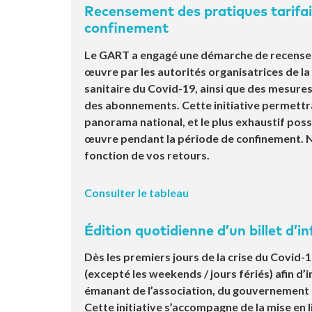
Recensement des pratiques tarifai
confinement
Le GART a engagé une démarche de recenseme
œuvre par les autorités organisatrices de la 
sanitaire du Covid-19, ainsi que des mesure
des abonnements. Cette initiative permett
panorama national, et le plus exhaustif poss
œuvre pendant la période de confinement. No
fonction de vos retours.
Consulter le tableau
Édition quotidienne d’un billet d’i
Dès les premiers jours de la crise du Covid-1
(excepté les weekends / jours fériés) afin d
émanant de l’association, du gouvernement et
Cette initiative s’accompagne de la mise en