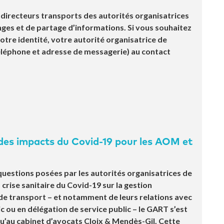
x directeurs transports des autorités organisatrices
nges et de partage d’informations. Si vous souhaitez
re identité, votre autorité organisatrice de
léphone et adresse de messagerie) au contact
 des impacts du Covid-19 pour les AOM et
questions posées par les autorités organisatrices de
 crise sanitaire du Covid-19 sur la gestion
 de transport – et notamment de leurs relations avec
 ou en délégation de service public – le GART s’est
qu’au cabinet d’avocats Cloix & Mendès-Gil. Cette