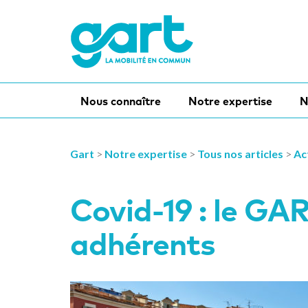
Nous connaître
Notre expertise
N
Gart
>
Notre expertise
>
Tous nos articles
>
Ac
Covid-19 : le GA
adhérents