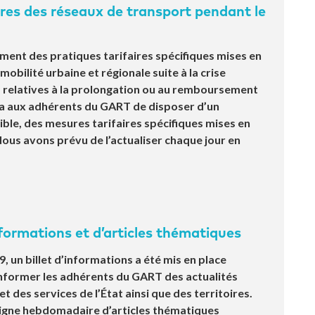
res des réseaux de transport pendant le
nt des pratiques tarifaires spécifiques mises en
mobilité urbaine et régionale suite à la crise
s relatives à la prolongation ou au remboursement
ra aux adhérents du GART de disposer d’un
ible, des mesures tarifaires spécifiques mises en
us avons prévu de l’actualiser chaque jour en
nformations et d’articles thématiques
9, un billet d’informations a été mis en place
’informer les adhérents du GART des actualités
 des services de l’État ainsi que des territoires.
 ligne hebdomadaire d’articles thématiques