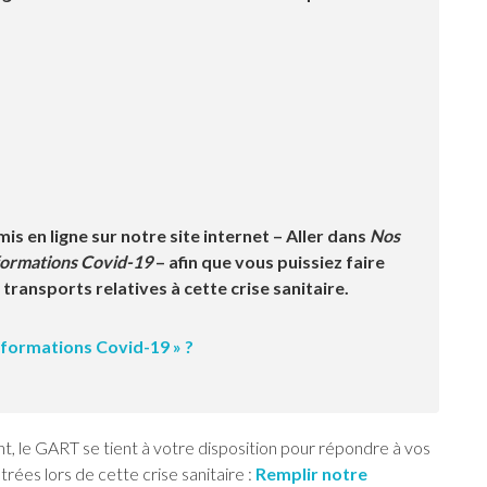
mis en ligne sur notre site internet – Aller dans
Nos
formations Covid-19
– afin que vous puissiez faire
ransports relatives à cette crise sanitaire.
formations Covid-19 » ?
e GART se tient à votre disposition pour répondre à vos
ées lors de cette crise sanitaire :
Remplir notre