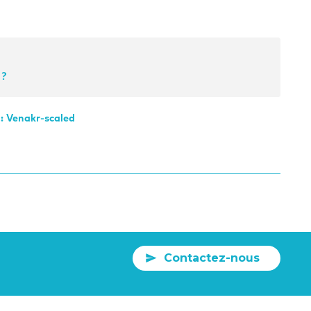
 ?
 : Venakr-scaled
Contactez-nous