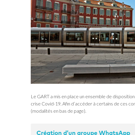
Le GART a mis en place un ensemble de dispositions
crise Covid-19. Afin d’accéder à certains de ces con
(modalités en bas de page).
Création d’un groupe WhatsApp