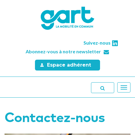
Suivez-nous
Abonnez-vous à notre newsletter
Espace adhérent
Toggl
navig
Contactez-nous