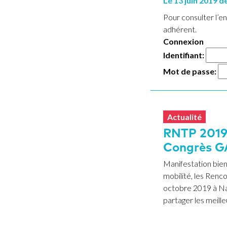
Le
13
juin
2019
de
Pour consulter l’
adhérent.
Connexion
Identifiant:
Mot de passe:
Actualité
RNTP 2019 
Congrès G
Manifestation bien
mobilité, les Renco
octobre 2019 à Nan
partager les meille