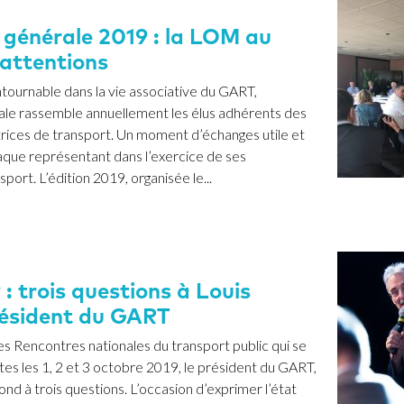
générale 2019 : la LOM au
 attentions
ournable dans la vie associative du GART,
ale rassemble annuellement les élus adhérents des
trices de transport. Un moment d’échanges utile et
aque représentant dans l’exercice de ses
ort. L’édition 2019, organisée le...
: trois questions à Louis
ésident du GART
s Rencontres nationales du transport public qui se
es les 1, 2 et 3 octobre 2019, le président du GART,
d à trois questions. L’occasion d’exprimer l’état