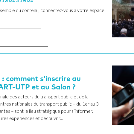
 12h30 à 19h30
ensemble du contenu, connectez-vous à votre espace
: comment s’inscrire au
ART-UTP et au Salon ?
nale des acteurs du transport public et de la
ntres nationales du transport public – du 1er au 3
tes – sont le lieu stratégique pour s’informer,
ures expériences et découvrir...