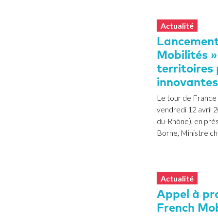
Actualité
Lancement 
Mobilités »
territoires
innovantes
Le tour de France 
vendredi 12 avril 
du-Rhône), en prés
Borne, Ministre ch
Actualité
Appel à pro
French Mobi