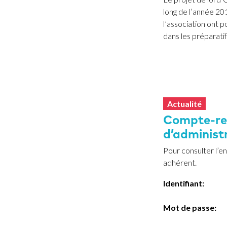
long de l’année 20
l’association ont p
dans les préparatif
Actualité
Compte-re
d’administ
Pour consulter l’
adhérent.
Identifiant:
Mot de passe: