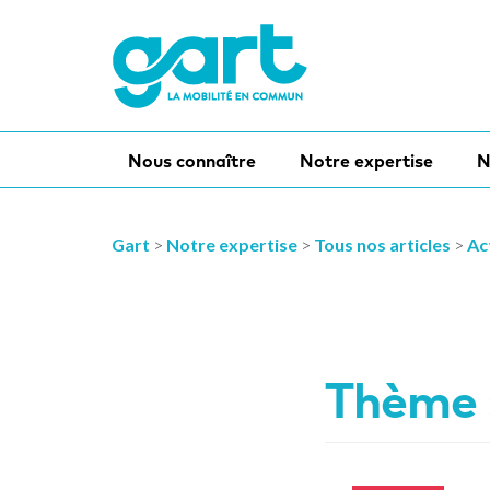
Nous connaître
Notre expertise
N
Gart
>
Notre expertise
>
Tous nos articles
>
Ac
Thème 