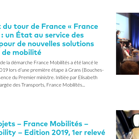
du tour de France « France
 : un État au service des
 pour de nouvelles solutions
 de mobilité
de la démarche France Mobilités a été lancé le
2019 lors d’une première étape à Grans (Bouches-
ence du Premier ministre. Initiée par Elisabeth
argée des Transports, France Mobilités...
jets – France Mobilités –
lity – Edition 2019, 1er relevé