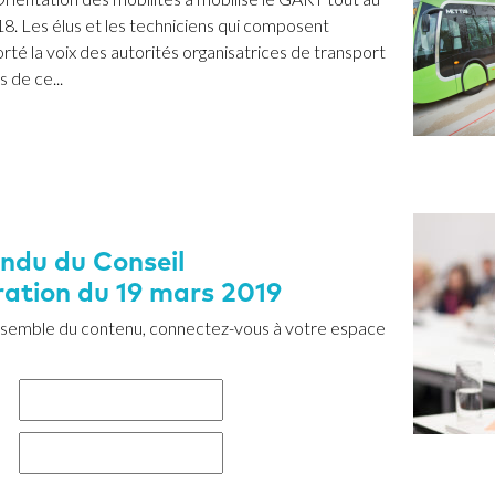
18. Les élus et les techniciens qui composent
orté la voix des autorités organisatrices de transport
s de ce...
ndu du Conseil
ration du 19 mars 2019
ensemble du contenu, connectez-vous à votre espace