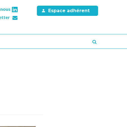
-nous
Espace adhérent
etter
Recherche