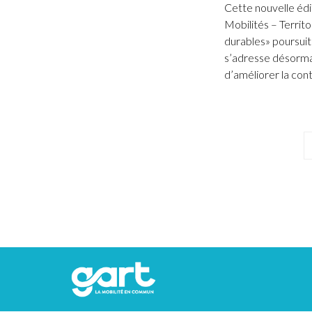
Cette nouvelle édi
Mobilités – Territ
durables» poursui
s’adresse désormai
d’améliorer la conti