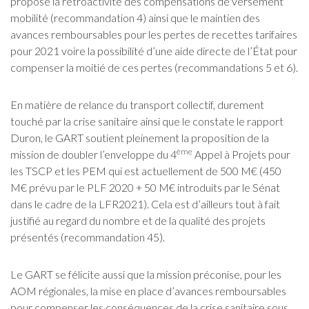
propose la rétroactivité des compensations de versement
mobilité (recommandation 4) ainsi que le maintien des
avances remboursables pour les pertes de recettes tarifaires
pour 2021 voire la possibilité d’une aide directe de l’État pour
compenser la moitié de ces pertes (recommandations 5 et 6).
En matière de relance du transport collectif, durement
touché par la crise sanitaire ainsi que le constate le rapport
Duron, le GART soutient pleinement la proposition de la
ème
mission de doubler l’enveloppe du 4
Appel à Projets pour
les TSCP et les PEM qui est actuellement de 500 M€ (450
M€ prévu par le PLF 2020 + 50 M€ introduits par le Sénat
dans le cadre de la LFR2021). Cela est d’ailleurs tout à fait
justifié au regard du nombre et de la qualité des projets
présentés (recommandation 45).
Le GART se félicite aussi que la mission préconise, pour les
AOM régionales, la mise en place d’avances remboursables
pour compenser les conséquences de la crise sanitaire sous