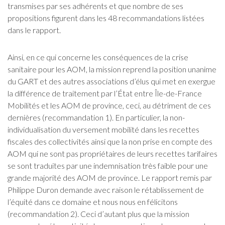
transmises par ses adhérents et que nombre de ses
propositions figurent dans les 48 recommandations listées
dans le rapport.
Ainsi, en ce qui concerne les conséquences de la crise
sanitaire pour les AOM, la mission reprend la position unanime
du GART et des autres associations d’élus qui met en exergue
la différence de traitement par l’État entre Île-de-France
Mobilités et les AOM de province, ceci, au détriment de ces
dernières (recommandation 1). En particulier, la non-
individualisation du versement mobilité dans les recettes
fiscales des collectivités ainsi que la non prise en compte des
AOM qui ne sont pas propriétaires de leurs recettes tarifaires
se sont traduites par une indemnisation très faible pour une
grande majorité des AOM de province. Le rapport remis par
Philippe Duron demande avec raison le rétablissement de
l’équité dans ce domaine et nous nous en félicitons
(recommandation 2). Ceci d’autant plus que la mission