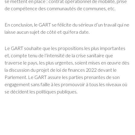
se mettent en place : contrat opérationnel de mobilité, prise
de compétence des communautés de communes, etc.
En conclusion, le GART se félicite du sérieux d’un travail qui ne
laisse aucun sujet de côté et qui fera date.
Le GART souhaite que les propositions les plus importantes
et, compte tenu de l’intensité de la crise sanitaire que
traverse le pays, les plus urgentes, soient mises en œuvre dès
la discussion du projet de loi de finances 2022 devant le
Parlement. Le GART assure les parties prenantes de son
engagement sans faille à les promouvoir à tous les niveaux où
se décident les politiques publiques.
Document associé