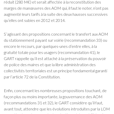
réduit (280 M€) et serait affectée à la reconstitution des
marges de manœuvres des AOM qui, il faut le noter, n’ont pas
augmenté leurs tarifs à la suite des deux hausses successives
qu’elles ont subies en 2012 et 2014.
S’agissant des propositions concernant le transfert aux AOM
du stationnement payant sur voirie (recommandation 33) ou
encore le recours, par quelques-unes d’entre elles, à la
gratuité totale pour les usagers (recommandation 41), le
GART rappelle qu’il est attaché à la préservation du pouvoir
de police des maires et que la libre administration des
collectivités territoriales est un principe fondamental garanti
par l’article 72 de la Constitution.
Enfin, concernant les nombreuses propositions touchant, de
façon plus ou moins importante, la gouvernance des AOM
(recommandations 31 et 32), le GART considère qu’il faut,
avant tout, attendre que les évolutions introduites par la LOM