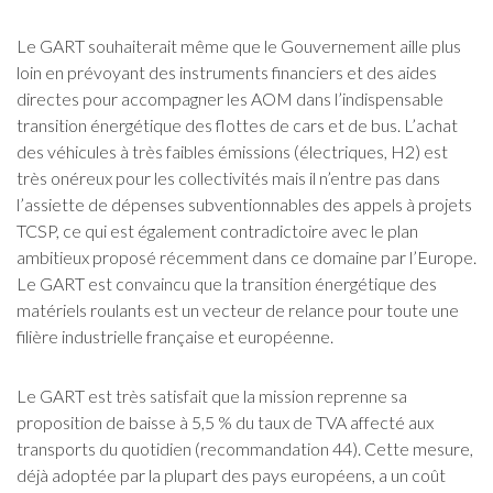
Le GART souhaiterait même que le Gouvernement aille plus
loin en prévoyant des instruments financiers et des aides
directes pour accompagner les AOM dans l’indispensable
transition énergétique des flottes de cars et de bus. L’achat
des véhicules à très faibles émissions (électriques, H2) est
très onéreux pour les collectivités mais il n’entre pas dans
l’assiette de dépenses subventionnables des appels à projets
TCSP, ce qui est également contradictoire avec le plan
ambitieux proposé récemment dans ce domaine par l’Europe.
Le GART est convaincu que la transition énergétique des
matériels roulants est un vecteur de relance pour toute une
filière industrielle française et européenne.
Le GART est très satisfait que la mission reprenne sa
proposition de baisse à 5,5 % du taux de TVA affecté aux
transports du quotidien (recommandation 44). Cette mesure,
déjà adoptée par la plupart des pays européens, a un coût