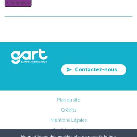
Connexion
Contactez-nous
Plan du site
Crédits
Mentions Légales
Confidentialités
Nous utilisons des cookies afin de garantir le bon