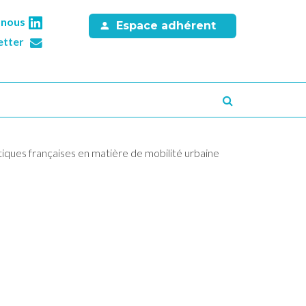
-nous
Espace adhérent
etter
Recherche
iques françaises en matière de mobilité urbaine