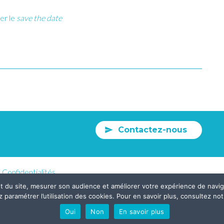
er le
save the date
Contactez-nous
Confidentialités
nt du site, mesurer son audience et améliorer votre expérience de nav
ramétrer l’utilisation des cookies. Pour en savoir plus, consultez notr
Oui
Non
En savoir plus