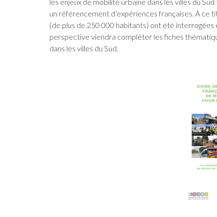
les enjeux de mobilité urbaine dans les villes du S
un référencement d’expériences françaises. À ce titr
(de plus de 250 000 habitants) ont été interrogées 
perspective viendra compléter les fiches thématiqu
dans les villes du Sud.