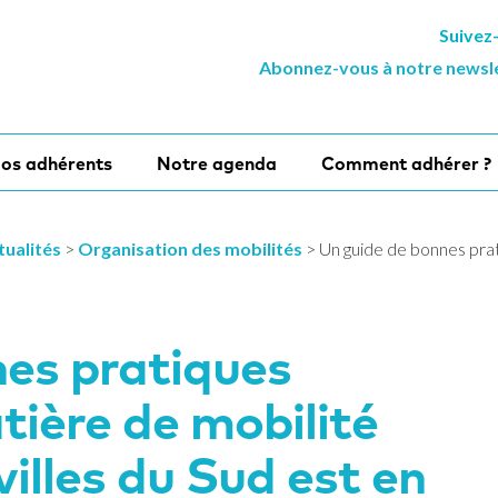
Suivez
Abonnez-vous à notre newsl
os adhérents
Notre agenda
Comment adhérer ?
tualités
>
Organisation des mobilités
>
Un guide de bonnes prat
nes pratiques
tière de mobilité
villes du Sud est en