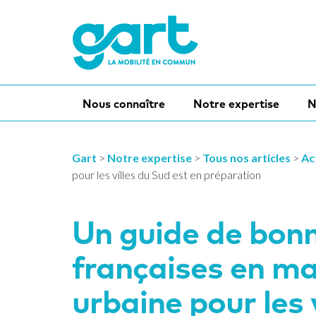
Nous connaître
Notre expertise
N
Gart
>
Notre expertise
>
Tous nos articles
>
Ac
pour les villes du Sud est en préparation
Un guide de bon
françaises en ma
urbaine pour les 