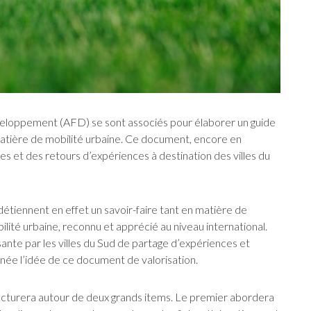
eloppement (AFD) se sont associés pour élaborer un guide
atière de mobilité urbaine. Ce document, encore en
es et des retours d’expériences à destination des villes du
détiennent en effet un savoir-faire tant en matière de
lité urbaine, reconnu et apprécié au niveau international.
sante par les villes du Sud de partage d’expériences et
 née l’idée de ce document de valorisation.
tructurera autour de deux grands items. Le premier abordera