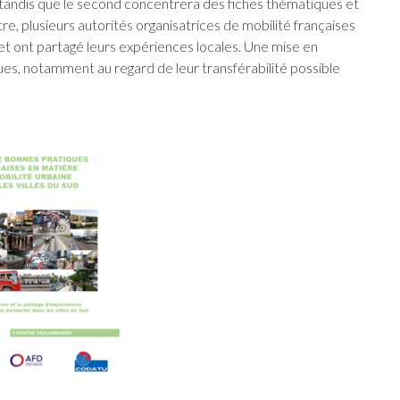
ud tandis que le second concentrera des fiches thématiques et
e, plusieurs autorités organisatrices de mobilité françaises
et ont partagé leurs expériences locales. Une mise en
es, notamment au regard de leur transférabilité possible