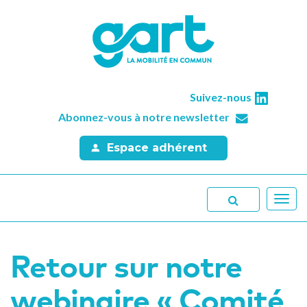
Suivez-nous
Abonnez-vous à notre newsletter
Espace adhérent
Toggl
navig
Retour sur notre
webinaire « Comité