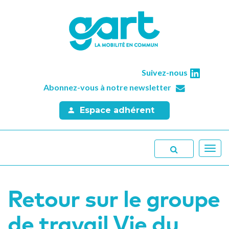
Suivez-nous
Abonnez-vous à notre newsletter
Espace adhérent
Toggl
navig
Retour sur le groupe
de travail Vie du