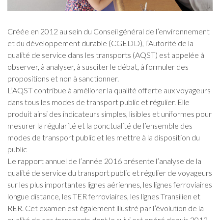
Créée en 2012 au sein du Conseil général de l’environnement
et du développement durable (CGEDD), l’Autorité de la
qualité de service dans les transports (AQST) est appelée à
observer, à analyser, à susciter le débat, à formuler des
propositions et non à sanctionner.
L’AQST contribue à améliorer la qualité offerte aux voyageurs
dans tous les modes de transport public et régulier. Elle
produit ainsi des indicateurs simples, lisibles et uniformes pour
mesurer la régularité et la ponctualité de l’ensemble des
modes de transport public et les mettre à la disposition du
public
Le rapport annuel de l’année 2016 présente l’analyse de la
qualité de service du transport public et régulier de voyageurs
sur les plus importantes lignes aériennes, les lignes ferroviaires
longue distance, les TER ferroviaires, les lignes Transilien et
RER. Cet examen est également illustré par l’évolution de la
qualité de ces transports dont le suivi est opéré depuis 2012