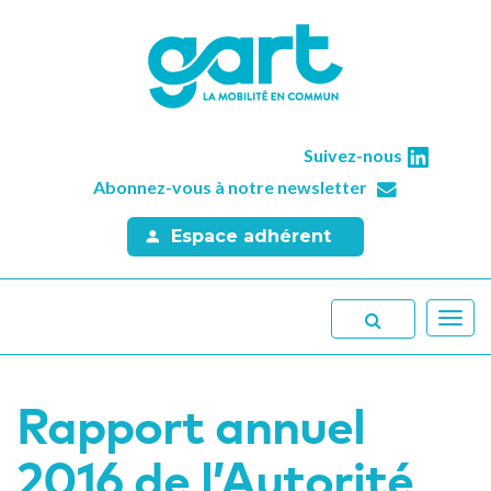
Suivez-nous
Abonnez-vous à notre newsletter
Espace adhérent
Toggl
navig
Rapport annuel
2016 de l’Autorité