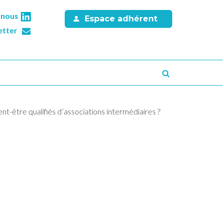
-nous
Espace adhérent
etter
Recherche
t-être qualifiés d’associations intermédiaires ?