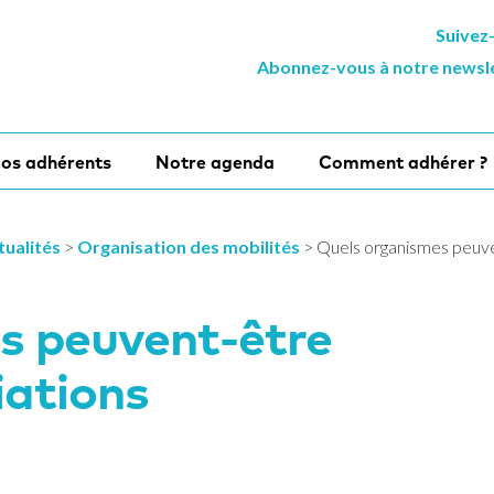
Suivez
Abonnez-vous à notre newsl
os adhérents
Notre agenda
Comment adhérer ?
tualités
>
Organisation des mobilités
>
Quels organismes peuven
s peuvent-être
iations