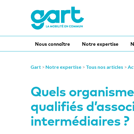
Nous connaître
Notre expertise
N
Gart
>
Notre expertise
>
Tous nos articles
>
Ac
Quels organisme
qualifiés d’assoc
intermédiaires ?