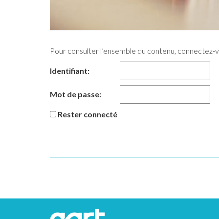
Pour consulter l’ensemble du contenu, connectez-
Identifiant:
Mot de passe:
Rester connecté