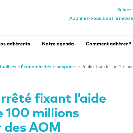
Suivez
Abonnez-vous à notre newsl
os adhérents
Notre agenda
Comment adhérer ?
tualités
>
Économie des transports
>
Publication de l’arrêté fix
rrêté fixant l’aide
e 100 millions
ur des AOM