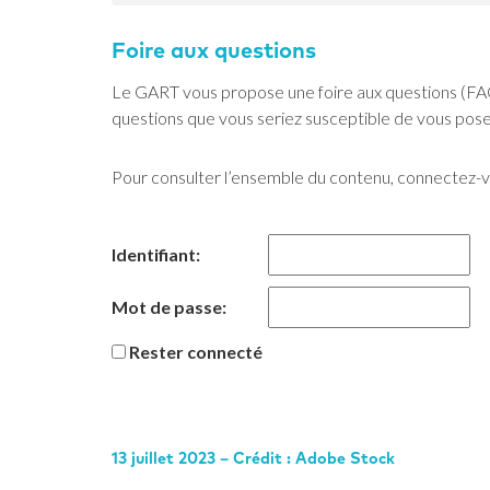
Foire aux questions
Le GART vous propose une foire aux questions (FAQ
questions que vous seriez susceptible de vous poser
Pour consulter l’ensemble du contenu, connectez-
Identifiant:
Mot de passe:
Rester connecté
13 juillet 2023 – Crédit : Adobe Stock