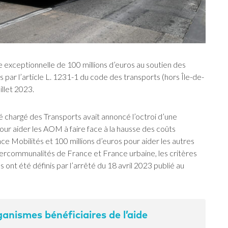
de exceptionnelle de 100 millions d’euros au soutien des
s par l’article L. 1231-1 du code des transports (hors Île-de-
illet 2023.
ué chargé des Transports avait annoncé l’octroi d’une
ur aider les AOM à faire face à la hausse des coûts
ce Mobilités et 100 millions d’euros pour aider les autres
ercommunalités de France et France urbaine, les critères
 ont été définis par l’arrêté du 18 avril 2023 publié au
ganismes bénéficiaires de l’aide