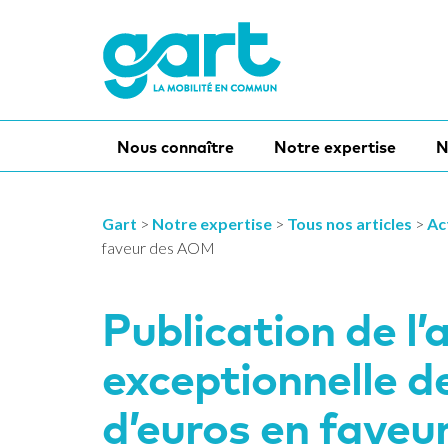
Nous connaître
Notre expertise
N
Gart
>
Notre expertise
>
Tous nos articles
>
Ac
faveur des AOM
Publication de l’a
exceptionnelle d
d’euros en fave