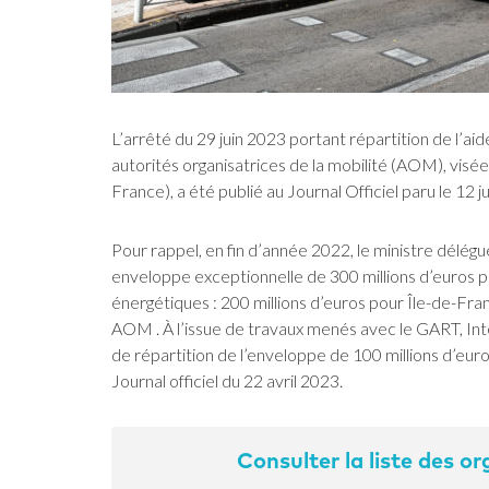
L’arrêté du 29 juin 2023 portant répartition de l’ai
autorités organisatrices de la mobilité (AOM), visée
France), a été publié au Journal Officiel paru le 12 ju
Pour rappel, en fin d’année 2022, le ministre délég
enveloppe exceptionnelle de 300 millions d’euros po
énergétiques : 200 millions d’euros pour Île-de-Fran
AOM . À l’issue de travaux menés avec le GART, Int
de répartition de l’enveloppe de 100 millions d’euros
Journal officiel du 22 avril 2023.
Consulter la liste des or