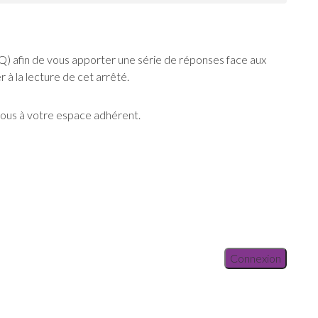
) afin de vous apporter une série de réponses face aux
 à la lecture de cet arrêté.
vous à votre espace adhérent.
Connexion