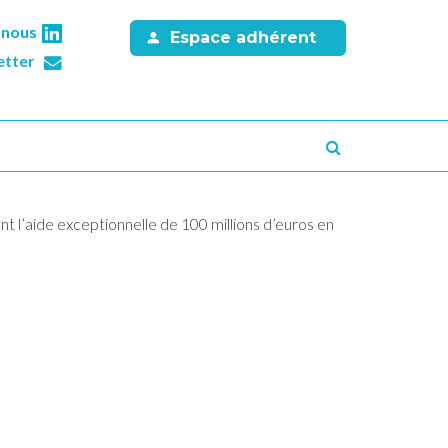
-nous
Espace adhérent
etter
Recherche
ant l’aide exceptionnelle de 100 millions d’euros en