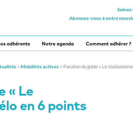
Suivez
Abonnez-vous à notre newsl
os adhérents
Notre agenda
Comment adhérer ?
tualités
>
Mobilités actives
>
Parution du guide « Le stationnemen
e « Le
lo en 6 points