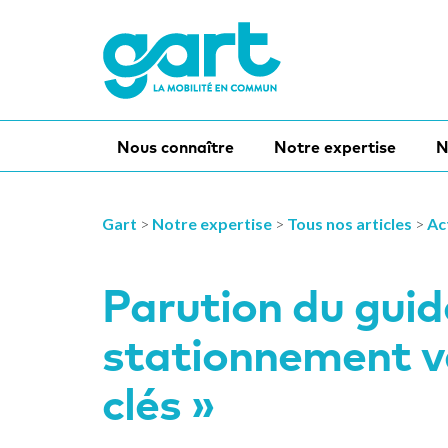
Nous connaître
Notre expertise
N
Gart
>
Notre expertise
>
Tous nos articles
>
Ac
Parution du guid
stationnement vé
clés »