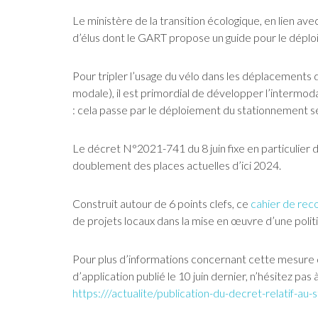
Le ministère de la transition écologique, en lien ave
d’élus dont le GART propose un guide pour le dépl
Pour tripler l’usage du vélo dans les déplacements d
modale), il est primordial de développer l’intermoda
: cela passe par le déploiement du stationnement s
Le décret N°2021-741 du 8 juin fixe en particulier
doublement des places actuelles d’ici 2024.
Construit autour de 6 points clefs, ce
cahier de re
de projets locaux dans la mise en œuvre d’une poli
Pour plus d’informations concernant cette mesure
d’application publié le 10 juin dernier, n’hésitez pas
https:///actualite/publication-du-decret-relatif-a