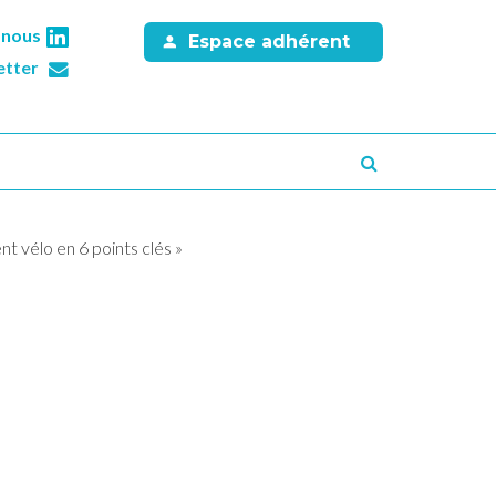
-nous
Espace adhérent
etter
Recherche
t vélo en 6 points clés »