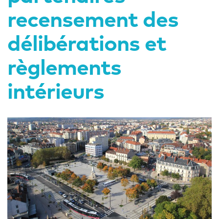
recensement des
délibérations et
règlements
intérieurs