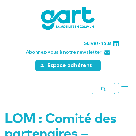
Suivez-nous
Abonnez-vous à notre newsletter
Espace adhérent
Toggl
navig
LOM : Comité des
partenaires –