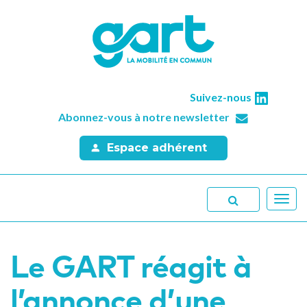
Suivez-nous
Abonnez-vous à notre newsletter
Espace adhérent
Toggl
navig
Le GART réagit à
l’annonce d’une