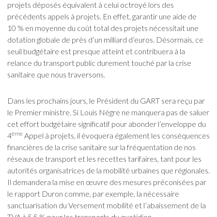
projets déposés équivalent à celui octroyé lors des
précédents appels à projets. En effet, garantir une aide de
10 % en moyenne du coût total des projets nécessitait une
dotation globale de près d’un milliard d’euros. Désormais, ce
seuil budgétaire est presque atteint et contribuera à la
relance du transport public durement touché par la crise
sanitaire que nous traversons.
Dans les prochains jours, le Président du GART sera reçu par
le Premier ministre. Si Louis Nègre ne manquera pas de saluer
cet effort budgétaire significatif pour abonder l’enveloppe du
ème
4
Appel à projets, il évoquera également les conséquences
financières de la crise sanitaire sur la fréquentation de nos
réseaux de transport et les recettes tarifaires, tant pour les
autorités organisatrices de la mobilité urbaines que régionales.
Il demandera la mise en œuvre des mesures préconisées par
le rapport Duron comme, par exemple, la nécessaire
sanctuarisation du Versement mobilité et l’abaissement de la
TVA à 5,5 % pour les transports du quotidien.