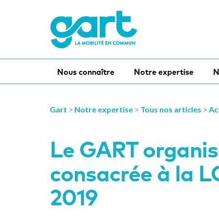
Nous connaître
Notre expertise
N
Gart
>
Notre expertise
>
Tous nos articles
>
Ac
Le GART organis
consacrée à la 
2019