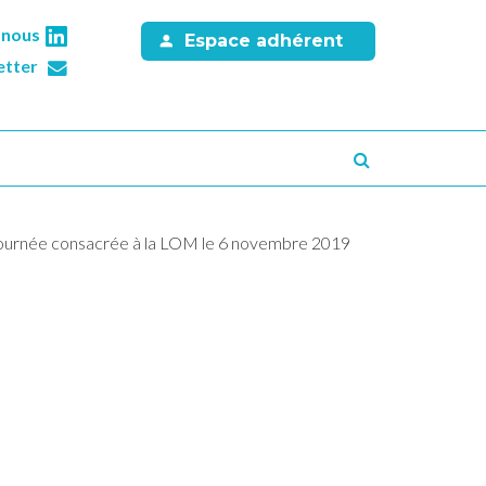
-nous
Espace adhérent
etter
Recherche
journée consacrée à la LOM le 6 novembre 2019