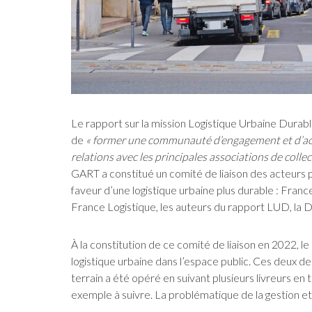
Le rapport sur la mission Logistique Urbaine Durabl
de
« former une communauté d’engagement et d’a
relations avec les principales associations de collect
GART a constitué un comité de liaison des acteurs 
faveur d’une logistique urbaine plus durable : Fra
France Logistique, les auteurs du rapport LUD, l
À la constitution de ce comité de liaison en 2022, l
logistique urbaine dans l’espace public. Ces deux de
terrain a été opéré en suivant plusieurs livreurs en 
exemple à suivre. La problématique de la gestion et d