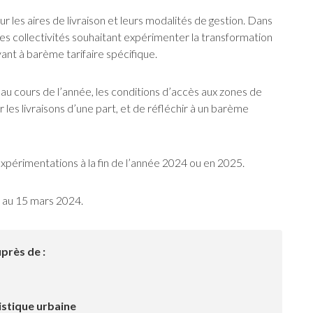
r les aires de livraison et leurs modalités de gestion. Dans
es collectivités souhaitant expérimenter la transformation
ant à barème tarifaire spécifique.
er, au cours de l’année, les conditions d’accès aux zones de
les livraisons d’une part, et de réfléchir à un barème
xpérimentations à la fin de l’année 2024 ou en 2025.
e au 15 mars 2024.
près de :
istique urbaine