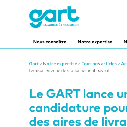
Nous connaître
Notre expertise
N
Gart
>
Notre expertise
>
Tous nos articles
>
Ac
livraison en zone de stationnement payant
Le GART lance u
candidature pou
des aires de livr