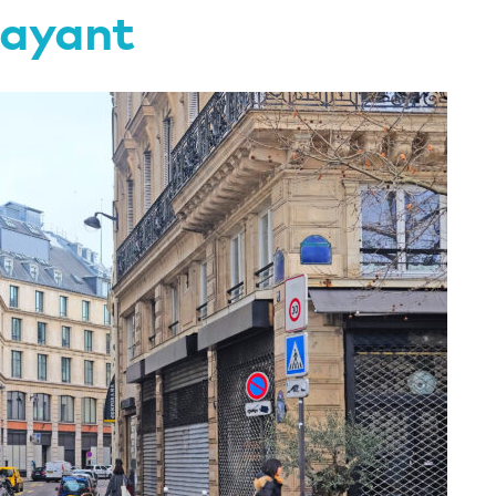
payant