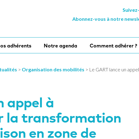
Suivez
Abonnez-vous à notre newsl
os adhérents
Notre agenda
Comment adhérer ?
tualités
>
Organisation des mobilités
>
Le GART lance un appel 
n appel à
r la transformation
aison en zone de