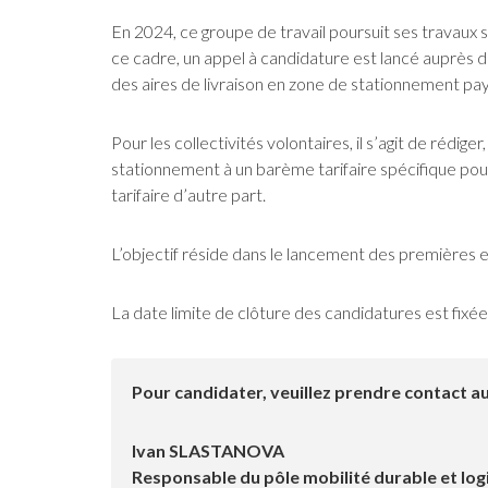
En 2024, ce groupe de travail poursuit ses travaux su
ce cadre, un appel à candidature est lancé auprès d
des aires de livraison en zone de stationnement pay
Pour les collectivités volontaires, il s’agit de rédig
stationnement à un barème tarifaire spécifique pour 
tarifaire d’autre part.
L’objectif réside dans le lancement des premières e
La date limite de clôture des candidatures est fixé
Pour candidater, veuillez prendre contact au
Ivan SLASTANOVA
Responsable du pôle mobilité durable et log