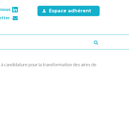
-nous
Espace adhérent
etter
Recherche
à candidature pour la transformation des aires de