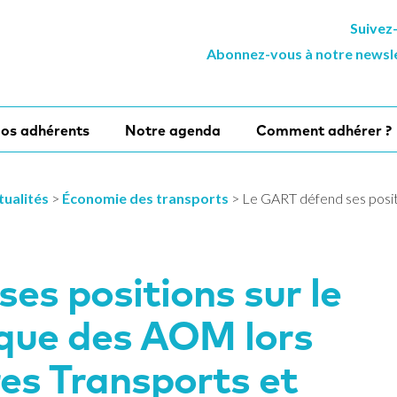
Suivez
Abonnez-vous à notre newsl
os adhérents
Notre agenda
Comment adhérer ?
tualités
>
Économie des transports
>
Le GART défend ses posi
es positions sur le
que des AOM lors
es Transports et