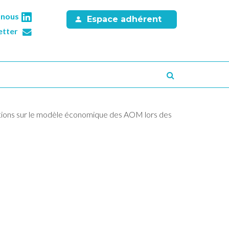
-nous
Espace adhérent
etter
Recherche
tions sur le modèle économique des AOM lors des