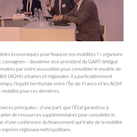
dèles économiques pour financer nos mobilités ? » organisée
c Lemaignen – deuxième vice-président du GART délégué
formulées par notre association pour consolider le modèle de
lité (AOM) urbaines et régionales. Il a particulièrement
 temps, l’équité territoriale entre l’Île-de-France et les AOM
 mobilité pour ces dernières.
nces principales : d’une part, que l’État garantisse à
panier de ressources supplémentaires pour consolider le
ue d’une conférence du financement qui traite de la mobilité
 express régionaux métropolitains.