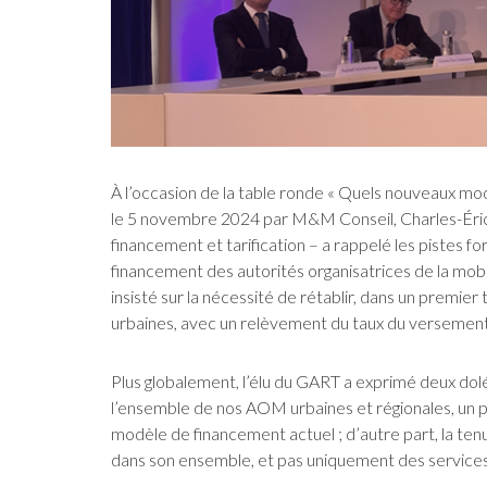
À l’occasion de la table ronde « Quels nouveaux mo
le 5 novembre 2024 par M&M Conseil, Charles-Éri
financement et tarification – a rappelé les pistes 
financement des autorités organisatrices de la mobi
insisté sur la nécessité de rétablir, dans un premier
urbaines, avec un relèvement du taux du versement
Plus globalement, l’élu du GART a exprimé deux doléa
l’ensemble de nos AOM urbaines et régionales, un 
modèle de financement actuel ; d’autre part, la ten
dans son ensemble, et pas uniquement des services