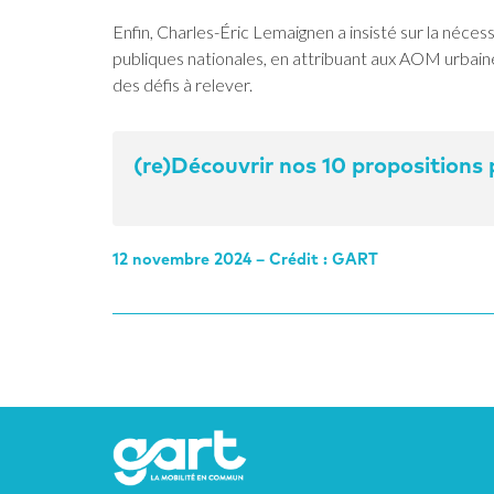
Enfin, Charles-Éric Lemaignen a insisté sur la nécessi
publiques nationales, en attribuant aux AOM urbain
des défis à relever.
(re)Découvrir nos 10 propositions
12 novembre 2024 – Crédit : GART