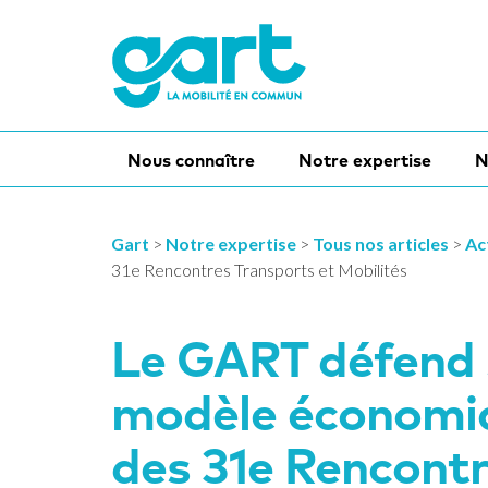
Nous connaître
Notre expertise
N
Gart
>
Notre expertise
>
Tous nos articles
>
Ac
31e Rencontres Transports et Mobilités
Le GART défend s
modèle économi
des 31e Rencontr