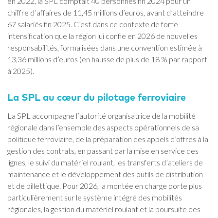
en 2022, la SPL comptait 40 personnes fin 2024 pour un
chiffre d’affaires de 11,45 millions d’euros, avant d’atteindre
67 salariés fin 2025. C’est dans ce contexte de forte
intensification que la région lui confie en 2026 de nouvelles
responsabilités, formalisées dans une convention estimée à
13,36 millions d’euros (en hausse de plus de 18 % par rapport
à 2025).
La SPL au cœur du pilotage ferroviaire
La SPL accompagne l’autorité organisatrice de la mobilité
régionale dans l’ensemble des aspects opérationnels de sa
politique ferroviaire, de la préparation des appels d’offres à la
gestion des contrats, en passant par la mise en service des
lignes, le suivi du matériel roulant, les transferts d’ateliers de
maintenance et le développement des outils de distribution
et de billettique. Pour 2026, la montée en charge porte plus
particulièrement sur le système intégré des mobilités
régionales, la gestion du matériel roulant et la poursuite des