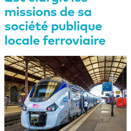
missions de sa
société publique
locale ferroviaire