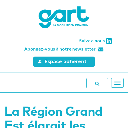
Suivez-nous
Abonnez-vous à notre newsletter
Espace adhérent
Toggl
navig
La Région Grand
Est élargit les