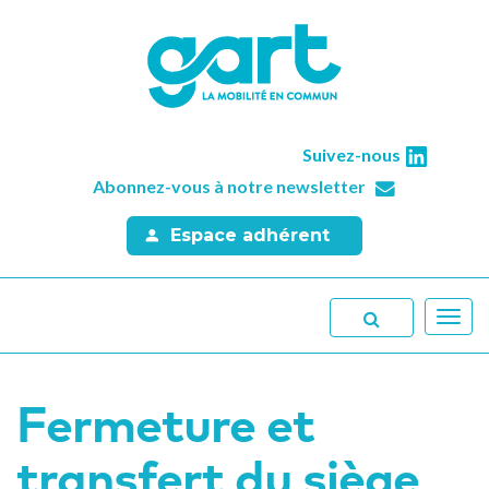
Suivez-nous
Abonnez-vous à notre newsletter
Espace adhérent
Toggl
navig
Fermeture et
transfert du siège