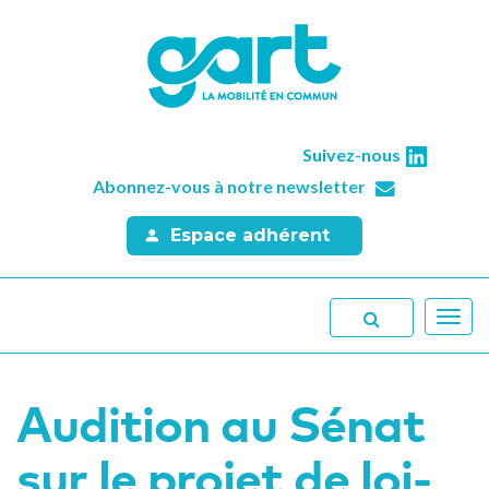
Suivez-nous
Abonnez-vous à notre newsletter
Espace adhérent
Toggl
navig
Audition au Sénat
sur le projet de loi-