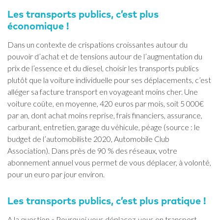
Les transports publics, c’est plus
économique !
Dans un contexte de crispations croissantes autour du
pouvoir d’achat et de tensions autour de l’augmentation du
prix de l’essence et du diesel, choisir les transports publics
plutôt que la voiture individuelle pour ses déplacements, c’est
alléger sa facture transport en voyageant moins cher. Une
voiture coûte, en moyenne, 420 euros par mois, soit 5 000€
par an, dont achat moins reprise, frais financiers, assurance,
carburant, entretien, garage du véhicule, péage (source : le
budget de l’automobiliste 2020, Automobile Club
Association). Dans près de 90 % des réseaux, votre
abonnement annuel vous permet de vous déplacer, à volonté,
pour un euro par jour environ.
Les transports publics, c’est plus pratique !
A la question « Pourquoi vous déplacez-vous en transport