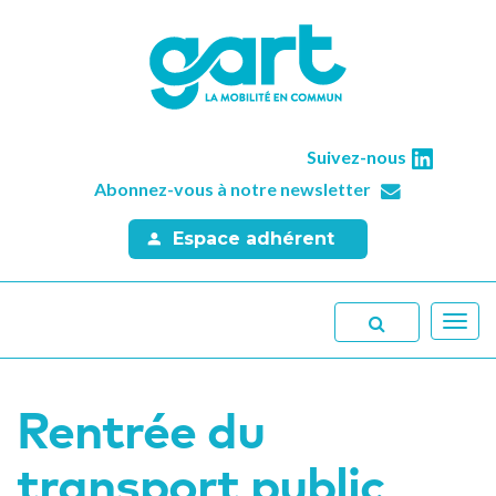
Suivez-nous
Abonnez-vous à notre newsletter
Espace adhérent
Toggl
navig
Rentrée du
transport public