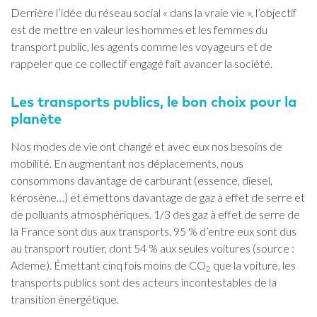
Derrière l’idée du réseau social « dans la vraie vie », l’objectif
est de mettre en valeur les hommes et les femmes du
transport public, les agents comme les voyageurs et de
rappeler que ce collectif engagé fait avancer la société.
Les transports publics, le bon choix pour la
planète
Nos modes de vie ont changé et avec eux nos besoins de
mobilité. En augmentant nos déplacements, nous
consommons davantage de carburant (essence, diesel,
kérosène…) et émettons davantage de gaz à effet de serre et
de polluants atmosphériques. 1/3 des gaz à effet de serre de
la France sont dus aux transports. 95 % d’entre eux sont dus
au transport routier, dont 54 % aux seules voitures (source :
Ademe).
Émettant cinq fois moins de CO
que la voiture, les
2
transports publics sont des acteurs incontestables de la
transition énergétique.