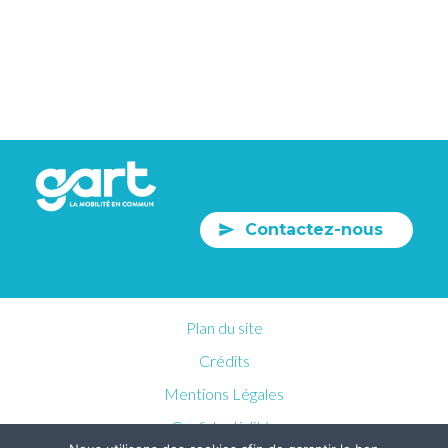
Contactez-nous
Plan du site
Crédits
Mentions Légales
Confidentialités