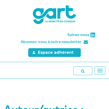
Suivez-nous
Abonnez-vous à notre newsletter
Espace adhérent
Toggl
navig