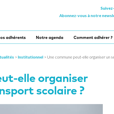
Suivez
Abonnez-vous à notre newsl
os adhérents
Notre agenda
Comment adhérer ?
tualités
>
Institutionnel
>
Une commune peut-elle organiser un ser
t-elle organiser
nsport scolaire ?