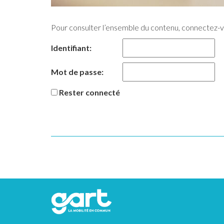
Pour consulter l’ensemble du contenu, connectez-
Identifiant:
Mot de passe:
Rester connecté