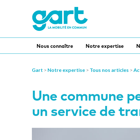
Nous connaître
Notre expertise
N
Gart
>
Notre expertise
>
Tous nos articles
>
Ac
Une commune peu
un service de tra