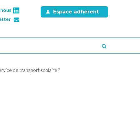
-nous
Espace adhérent
etter
Recherche
vice de transport scolaire ?