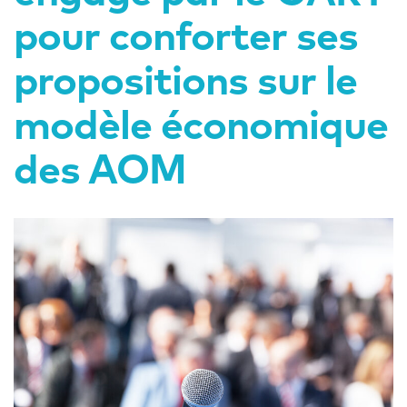
pour conforter ses
propositions sur le
modèle économique
des AOM