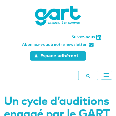
Suivez-nous
Abonnez-vous à notre newsletter
Espace adhérent
Toggl
navig
Un cycle d’auditions
engagé par le GART