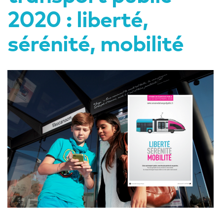
2020 : liberté,
sérénité, mobilité