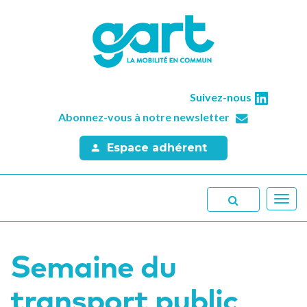
Suivez-nous
Abonnez-vous à notre newsletter
Espace adhérent
Toggl
navig
Semaine du
transport public