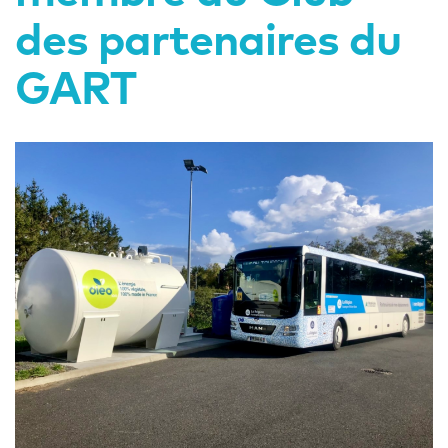
des partenaires du
GART