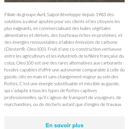
Filiale du groupe Avril, Saipol développe depuis 1983 des
solutions à valeur ajoutée pour ses clients et les citoyens les
plus exigeants, en commercialisant des huiles végétales
alimentaires et dérivés, des tourteaux riches en protéines, et
des énergies renouvelables à faibles émissions de carbone
(Diester®, Oleo100). Fruit d’une co-construction vertueuse
entre les agriculteurs et les industriels de la filière française du
colza, Oleo100 est une des rares alternatives aux carburants
fossiles capables d’offrir une autonomie comparable à celle du
gazole, clés en main et sans changement majeur au sein des
flottes. C’est une énergie substituable et miscible au gazole,
qui s’adapte à tous les types de flottes captives
professionnelles, qu’il s’agisse de transport de voyageurs, de
marchandises, ou de déchets autant que d’engins de travaux.
En savoir plus