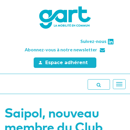
Suivez-nous
Abonnez-vous à notre newsletter
Espace adhérent
Toggl
navig
Saipol, nouveau
membre du Club