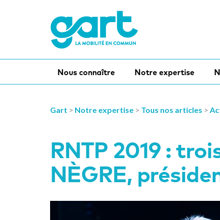
Nous connaître
Notre expertise
N
Gart
>
Notre expertise
>
Tous nos articles
>
Ac
RNTP 2019 : troi
NÈGRE, préside