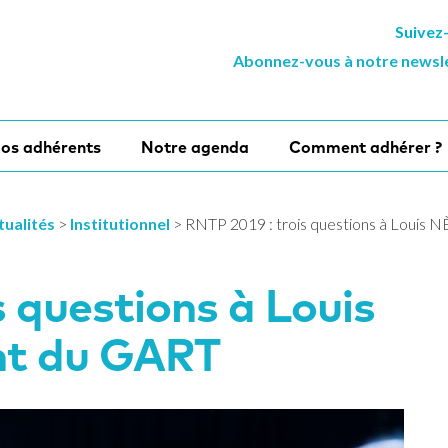
Suivez
Abonnez-vous à notre newsl
os adhérents
Notre agenda
Comment adhérer ?
tualités
>
Institutionnel
>
RNTP 2019 : trois questions à Louis 
s questions à Louis
nt du GART