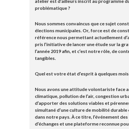
atelier est d’ailleurs inscrit au programm
problématique ?
Nous sommes convaincus que ce sujet const
élections municipales. Or, force est de con
référence nous permettant actuellement d’
pris l’initiative de lancer une étude sur la g
l’année 2019 afin, et c’est notre rôle, de co
tangibles.
Quel est votre état d’esprit à quelques mois
Nous avons une attitude volontariste face 
climatique, pollution de l’air, congestion u
d’apporter des solutions viables et pérenn
simultané d’une culture de mobilité durable e
dans notre pays. À ce titre, l’événement de
d’échanges et une plateforme reconnue pour