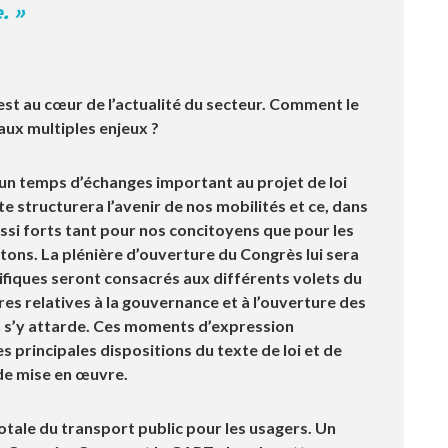
. »
 est au cœur de l’actualité du secteur. Comment le
ux multiples enjeux ?
un temps d’échanges important au projet de loi
te structurera l’avenir de nos mobilités et ce, dans
ussi forts tant pour nos concitoyens que pour les
ntons. La plénière d’ouverture du Congrès lui sera
ifiques seront consacrés aux différents volets du
es relatives à la gouvernance et à l’ouverture des
n s’y attarde. Ces moments d’expression
s principales dispositions du texte de loi et de
 de mise en œuvre.
totale du transport public pour les usagers. Un