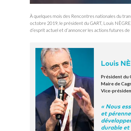
À quelques mois des Rencontres nationales du transp
octobre 2019, le président du GART, Louis NÈGRE, r
d’esprit actuel et d’annoncer les actions futures de 
Louis N
Président du
Maire de Cag
Vice-présiden
« Nous ess
et pérenne
développem
durable et