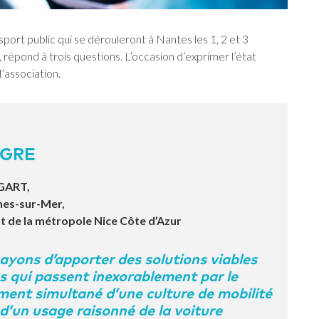
ort public qui se dérouleront à Nantes les 1, 2 et 3
épond à trois questions. L’occasion d’exprimer l’état
l’association.
ÈGRE
 GART,
nes-sur-Mer,
t de la métropole Nice Côte d’Azur
ayons d’apporter des solutions viables
s qui passent inexorablement par le
ent simultané d’une culture de mobilité
 d’un usage raisonné de la voiture