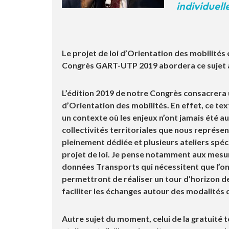
individuelle
Le projet de loi d’Orientation des mobilités
Congrès GART-UTP 2019 abordera ce sujet a
L’édition 2019 de notre Congrès consacrera 
d’Orientation des mobilités. En effet, ce tex
un contexte où les enjeux n’ont jamais été a
collectivités territoriales que nous représe
pleinement dédiée et plusieurs ateliers spéc
projet de loi. Je pense notamment aux mesur
données Transports qui nécessitent que l’o
permettront de réaliser un tour d’horizon de
faciliter les échanges autour des modalités
Autre sujet du moment, celui de la gratuité 