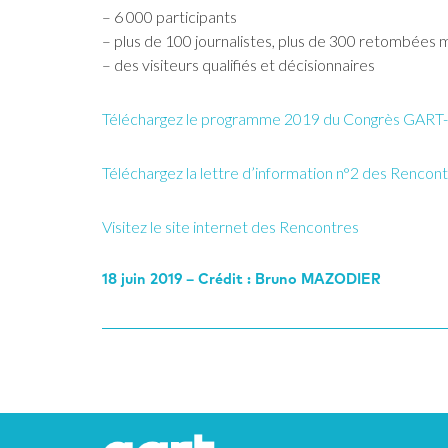
– 6 000 participants
– plus de 100 journalistes, plus de 300 retombées 
– des visiteurs qualifiés et décisionnaires
Téléchargez le programme 2019 du Congrès GART
Téléchargez la lettre d’information n°2 des Rencon
Visitez le site internet des Rencontres
18 juin 2019 – Crédit : Bruno MAZODIER