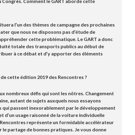
e du Congrès. Comment le GART aborde cette
ituera l’un des thèmes de campagne des prochaines
stater que nous ne disposons pas d’étude de
appréhender cette problématique. Le GART a donc
ratuité totale des transports publics au début de
ntribuer à ce débat et d’y apporter des éléments
 de cette édition 2019 des Rencontres ?
aux nombreux défis qui sont les nôtres. Changement
rbaine, autant de sujets auxquels nous essayons
es qui passent inexorablement par le développement
t d’un usage raisonné de la voiture individuelle
s Rencontres représente un formidable accélérateur
 le partage de bonnes pratiques. Je vous donne