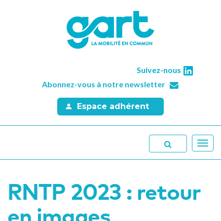
Suivez-nous
Abonnez-vous à notre newsletter
Espace adhérent
Toggl
navig
RNTP 2023 : retour
en images