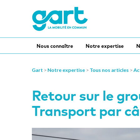
Nous connaître
Notre expertise
N
Gart
>
Notre expertise
>
Tous nos articles
>
Ac
Retour sur le gro
Transport par câb