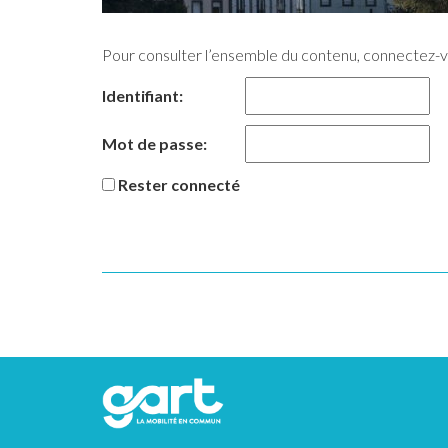
Pour consulter l’ensemble du contenu, connectez-
Identifiant:
Mot de passe:
Rester connecté