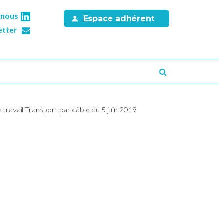
-nous
Espace adhérent
etter
Recherche
 travail Transport par câble du 5 juin 2019