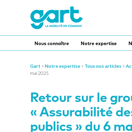
Nous connaître
Notre expertise
N
Gart
>
Notre expertise
>
Tous nos articles
>
Ac
mai 2025
Retour sur le gro
« Assurabilité d
publics » du 6 m