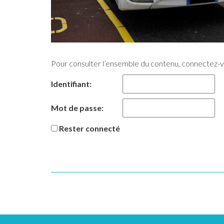
Pour consulter l’ensemble du contenu, connectez-
Identifiant:
Mot de passe:
Rester connecté