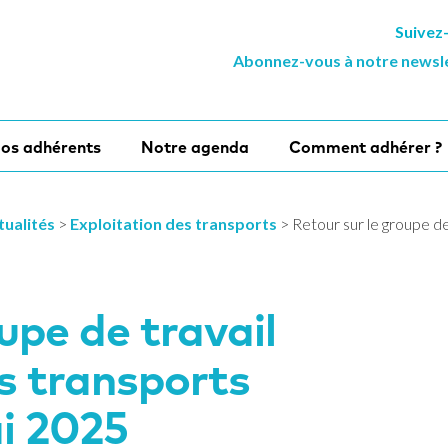
Suivez
Abonnez-vous à notre newsl
os adhérents
Notre agenda
Comment adhérer ?
tualités
>
Exploitation des transports
>
Retour sur le groupe de 
upe de travail
es transports
ai 2025