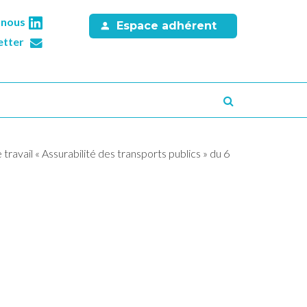
-nous
Espace adhérent
etter
Recherche
travail « Assurabilité des transports publics » du 6