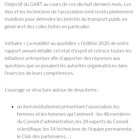
l’objectif du GART au cours de ces dix-huit derniers mois. Les
élus et les techniciens de l’association sont restés pleinement
mobilisés pour défendre les intérêts du transport public en
général et des collectivités en particulier.
Intitulée « La mobilité au quotidien », l’édition 2020 de notre
rapport annuel détaille cet état d’esprit et retrace toutes les
initiatives entreprises afin d’apporter des réponses aux
questions que se posaient les autorités organisatrices dans
l’exercice de leurs compétences.
L’ouvrage se structure autour de deux items :
un item institutionnel présentant l’association, les
femmes et les hommes qui l’animent : les 48 membres
du Conseil d’administration, les 28 experts du Conseil
scientifique, les 14 techniciens de l’équipe permanente,
le Club des partenaires… ;