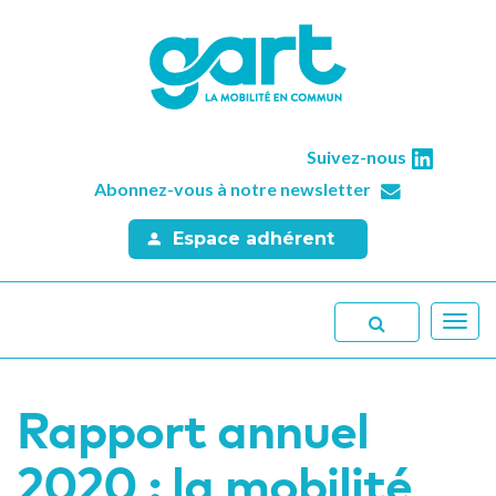
Suivez-nous
Abonnez-vous à notre newsletter
Espace adhérent
Toggl
navig
Rapport annuel
2020 : la mobilité