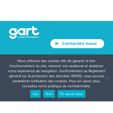
Contactez-nous
Nous utilisons des cookies afin de garantir le bon
fonctionnement du site, mesurer son audience et améliorer
Plan du site
votre expérience de navigation. Conformément au Règlement
général sur la protection des données (RGPD), vous pouvez
Crédits
paramétrer l’utilisation des cookies. Pour en savoir plus,
Mentions Légales
consultez notre politique de confidentialité.
Confidentialités
Oui
Non
En savoir plus