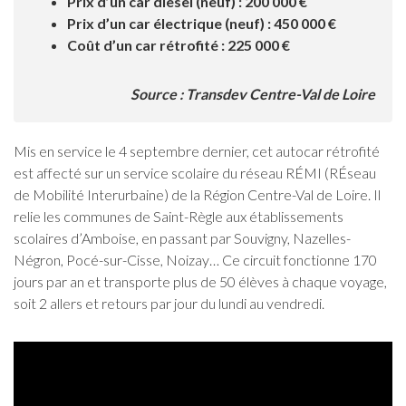
Prix d’un car diesel (neuf) : 200 000 €
Prix d’un car électrique (neuf) : 450 000 €
Coût d’un car rétrofité : 225 000 €
Source : Transdev Centre-Val de Loire
Mis en service le 4 septembre dernier, cet autocar rétrofité
est affecté sur un service scolaire du réseau RÉMI (RÉseau
de Mobilité Interurbaine) de la Région Centre-Val de Loire. Il
relie les communes de Saint-Règle aux établissements
scolaires d’Amboise, en passant par Souvigny, Nazelles-
Négron, Pocé-sur-Cisse, Noizay… Ce circuit fonctionne 170
jours par an et transporte plus de 50 élèves à chaque voyage,
soit 2 allers et retours par jour du lundi au vendredi.