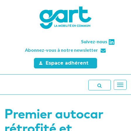
Suivez-nous
Abonnez-vous à notre newsletter
Espace adhérent
Toggl
navig
Premier autocar
rétrofité et