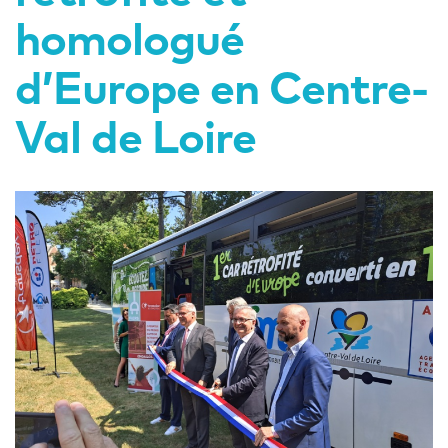
homologué
d’Europe en Centre-
Val de Loire