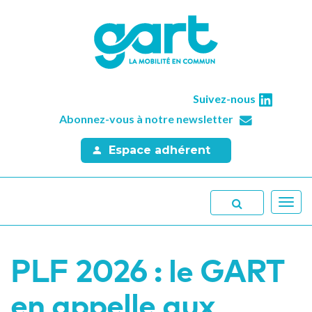
Suivez-nous
Abonnez-vous à notre newsletter
Espace adhérent
Toggl
navig
PLF 2026 : le GART
en appelle aux