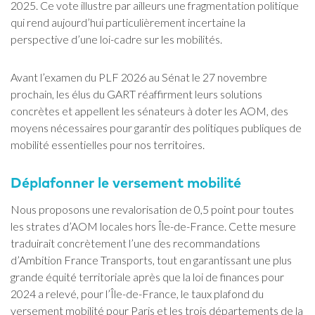
2025. Ce vote illustre par ailleurs une fragmentation politique
qui rend aujourd’hui particulièrement incertaine la
perspective d’une loi-cadre sur les mobilités.
Avant l’examen du PLF 2026 au Sénat le 27 novembre
prochain, les élus du GART réaffirment leurs solutions
concrètes et appellent les sénateurs à doter les AOM, des
moyens nécessaires pour garantir des politiques publiques de
mobilité essentielles pour nos territoires.
Déplafonner le versement mobilité
Nous proposons une revalorisation de 0,5 point pour toutes
les strates d’AOM locales hors Île-de-France. Cette mesure
traduirait concrètement l’une des recommandations
d’Ambition France Transports, tout en garantissant une plus
grande équité territoriale après que la loi de finances pour
2024 a relevé, pour l’Île-de-France, le taux plafond du
versement mobilité pour Paris et les trois départements de la