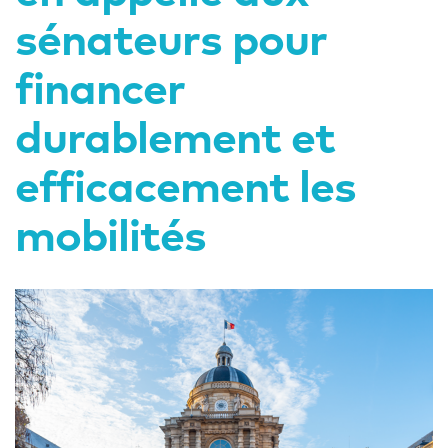
sénateurs pour
financer
durablement et
efficacement les
mobilités