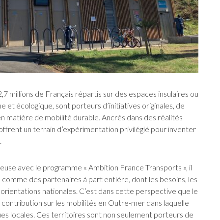
,7 millions de Français répartis sur des espaces insulaires ou
 et écologique, sont porteurs d’initiatives originales, de
n matière de mobilité durable. Ancrés dans des réalités
 offrent un terrain d’expérimentation privilégié pour inventer
.
ieuse avec le programme « Ambition France Transports », il
 comme des partenaires à part entière, dont les besoins, les
s orientations nationales. C’est dans cette perspective que le
 contribution sur les mobilités en Outre-mer dans laquelle
ues locales. Ces territoires sont non seulement porteurs de