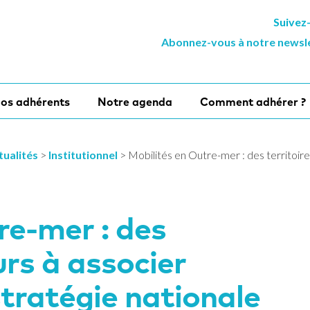
Suivez
Abonnez-vous à notre newsl
os adhérents
Notre agenda
Comment adhérer ?
tualités
>
Institutionnel
>
Mobilités en Outre-mer : des territoire
re-mer : des
urs à associer
stratégie nationale