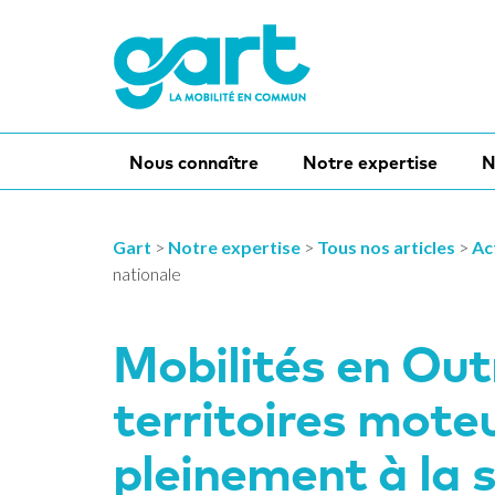
Nous connaître
Notre expertise
N
Gart
>
Notre expertise
>
Tous nos articles
>
Ac
nationale
Mobilités en Out
territoires mote
pleinement à la 