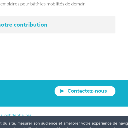
emplaires pour bâtir les mobilités de demain.
otre contribution
Contactez-nous
Confidentialités
nt du site, mesurer son audience et améliorer votre expérience de nav