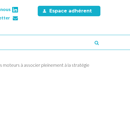
-nous
Espace adhérent
etter
Recherche
s moteurs à associer pleinement à la stratégie