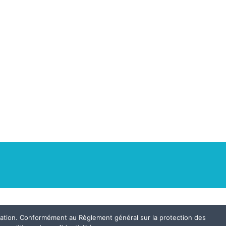
igation. Conformément au Règlement général sur la protection des