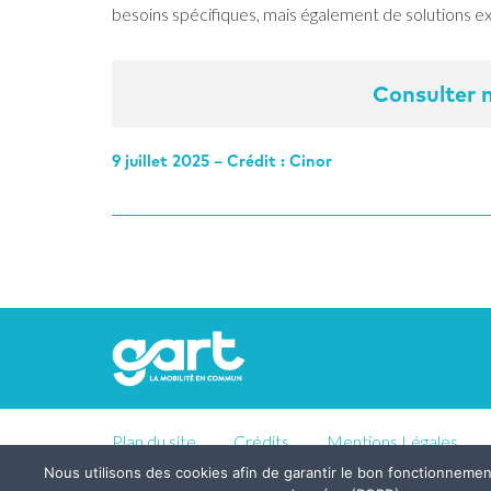
besoins spécifiques, mais également de solutions ex
Consulter n
9 juillet 2025 – Crédit : Cinor
Plan du site
Crédits
Mentions Légales
Nous utilisons des cookies afin de garantir le bon fonctionneme