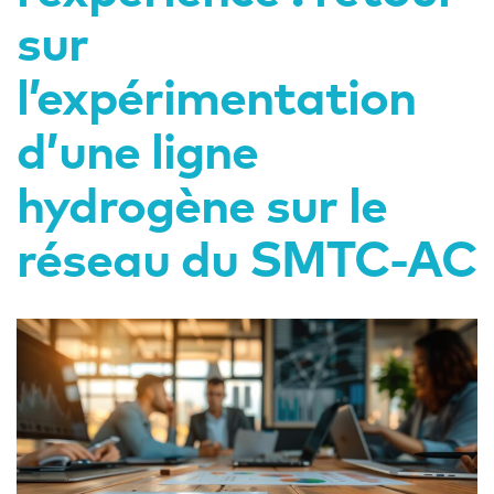
sur
l’expérimentation
d’une ligne
hydrogène sur le
réseau du SMTC-AC