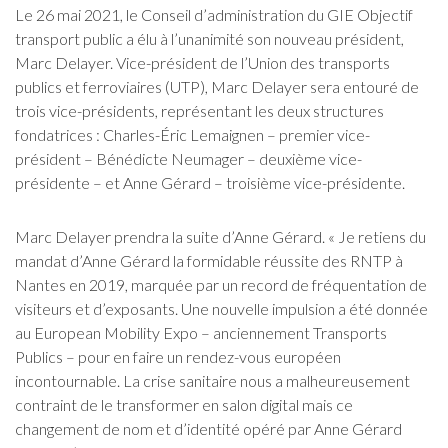
Le 26 mai 2021, le Conseil d’administration du GIE Objectif
transport public a élu à l’unanimité son nouveau président,
Marc Delayer. Vice-président de l’Union des transports
publics et ferroviaires (UTP), Marc Delayer sera entouré de
trois vice-présidents, représentant les deux structures
fondatrices : Charles-Éric Lemaignen – premier vice-
président – Bénédicte Neumager – deuxième vice-
présidente – et Anne Gérard – troisième vice-présidente.
Marc Delayer prendra la suite d’Anne Gérard. « Je retiens du
mandat d’Anne Gérard la formidable réussite des RNTP à
Nantes en 2019, marquée par un record de fréquentation de
visiteurs et d’exposants. Une nouvelle impulsion a été donnée
au European Mobility Expo – anciennement Transports
Publics – pour en faire un rendez-vous européen
incontournable. La crise sanitaire nous a malheureusement
contraint de le transformer en salon digital mais ce
changement de nom et d’identité opéré par Anne Gérard