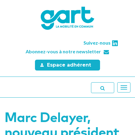
Suivez-nous
Abonnez-vous à notre newsletter
Espace adhérent
Toggl
navig
Marc Delayer,
nouveau président