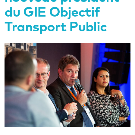
du GIE Objectif
Transport Public