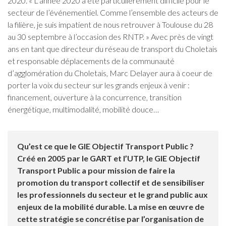
2020. « L’année 2020 a été particulièrement difficile pour le
secteur de l’événementiel. Comme l’ensemble des acteurs de
la filière, je suis impatient de nous retrouver à Toulouse du 28
au 30 septembre à l’occasion des RNTP. » Avec près de vingt
ans en tant que directeur du réseau de transport du Choletais
et responsable déplacements de la communauté
d’agglomération du Choletais, Marc Delayer aura à coeur de
porter la voix du secteur sur les grands enjeux à venir :
financement, ouverture à la concurrence, transition
énergétique, multimodalité, mobilité douce…
Qu’est ce que le GIE Objectif Transport Public ?
Créé en 2005 par le GART et l’UTP, le GIE Objectif
Transport Public a pour mission de faire la
promotion du transport collectif et de sensibiliser
les professionnels du secteur et le grand public aux
enjeux de la mobilité durable. La mise en œuvre de
cette stratégie se concrétise par l’organisation de