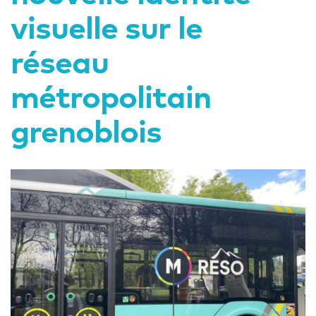
visuelle sur le
réseau
métropolitain
grenoblois