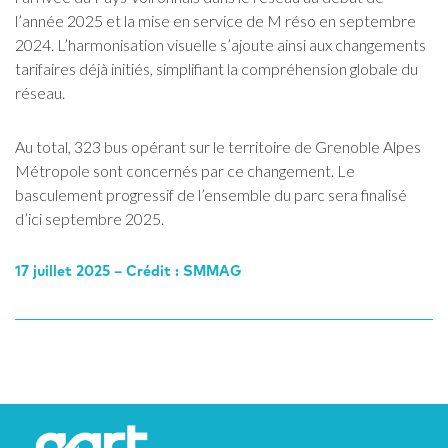
l’année
2025
et
la
mise en service de M
réso
en septembre
2024.
L’harmonisation
visuelle s’ajoute ainsi
aux changements
tarifaires déjà initiés, simplifiant la compréhension globale du
réseau.
Au total, 323 bus opérant sur le territoire de Grenoble Alpes
Métropole sont concernés par ce changement. Le
basculement progressif de l’ensemble du parc sera finalisé
d’ici septembre 2025.
17 juillet 2025 – Crédit : SMMAG