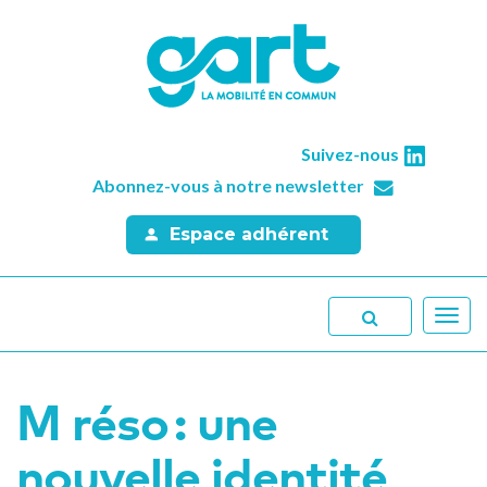
Suivez-nous
Abonnez-vous à notre newsletter
Espace adhérent
Toggl
navig
M réso : une
nouvelle identité