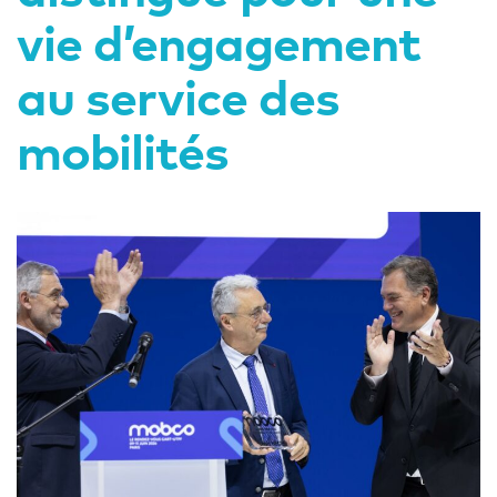
vie d’engagement
au service des
mobilités