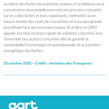
accéléré des flottes de matériels roulants et la faiblesse de la
concurrence assurantielle exercent une pression croissante
sur les collectivités et leurs exploitants, confrontés à une
hausse inédite des coûts de couverture et à une plus grande
incertitude face aux nouveaux risques. À ce titre, le GART
appelle à la mise en place rapide de solutions concrètes avec
l’ensemble des acteurs concernés afin de garantir la
soutenabilité économique et opérationnelle de la transition
énergétique des flottes.
23 octobre 2025 – Crédit : ministère des Transports