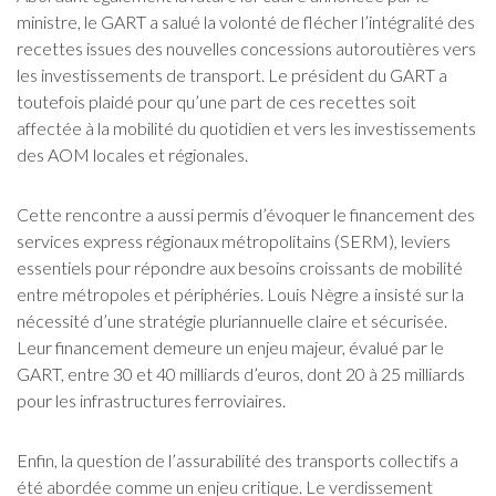
ministre, le GART a salué la volonté de flécher l’intégralité des
recettes issues des nouvelles concessions autoroutières vers
les investissements de transport. Le président du GART a
toutefois plaidé pour qu’une part de ces recettes soit
affectée à la mobilité du quotidien et vers les investissements
des AOM locales et régionales.
Cette rencontre a aussi permis d’évoquer le financement des
services express régionaux métropolitains (SERM), leviers
essentiels pour répondre aux besoins croissants de mobilité
entre métropoles et périphéries. Louis Nègre a insisté sur la
nécessité d’une stratégie pluriannuelle claire et sécurisée.
Leur financement demeure un enjeu majeur, évalué par le
GART, entre 30 et 40 milliards d’euros, dont 20 à 25 milliards
pour les infrastructures ferroviaires.
Enfin, la question de l’assurabilité des transports collectifs a
été abordée comme un enjeu critique. Le verdissement