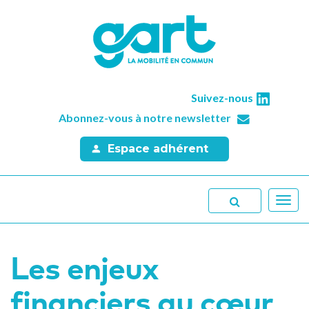
Suivez-nous
Abonnez-vous à notre newsletter
Espace adhérent
Toggl
navig
Les enjeux
financiers au cœur