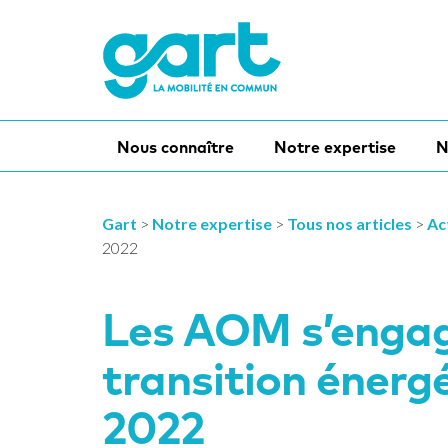
Nous connaître
Notre expertise
N
Gart
>
Notre expertise
>
Tous nos articles
>
Ac
2022
Les AOM s’engag
transition énerg
2022