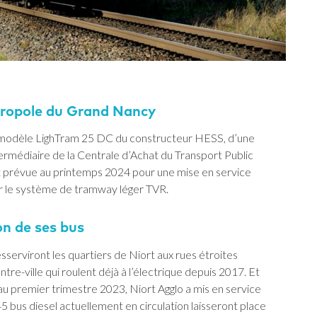
étropole du Grand Nancy
 le modèle LighTram 25 DC du constructeur HESS, d’une
termédiaire de la Centrale d’Achat du Transport Public
 est prévue au printemps 2024 pour une mise en service
 le système de tramway léger TVR.
on de ses bus
serviront les quartiers de Niort aux rues étroites
re-ville qui roulent déjà à l’électrique depuis 2017. Et
 au premier trimestre 2023, Niort Agglo a mis en service
5 bus diesel actuellement en circulation laisseront place