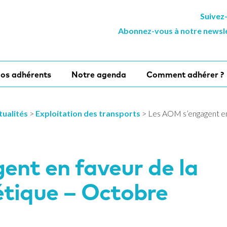
Suivez
Abonnez-vous à notre newsl
os adhérents
Notre agenda
Comment adhérer ?
tualités
>
Exploitation des transports
>
Les AOM s’engagent en 
ent en faveur de la
étique – Octobre