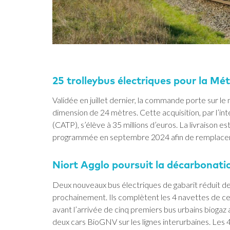
25 trolleybus électriques pour la M
Validée en juillet dernier, la commande porte sur
dimension de 24 mètres. Cette acquisition, par l’in
(CATP), s’élève à 35 millions d’euros. La livraison
programmée en septembre 2024 afin de remplacer
Niort Agglo poursuit la décarbonati
Deux nouveaux bus électriques de gabarit réduit des
prochainement. Ils complètent les 4 navettes de cent
avant l’arrivée de cinq premiers bus urbains biogaz
deux cars BioGNV sur les lignes interurbaines. Les 4