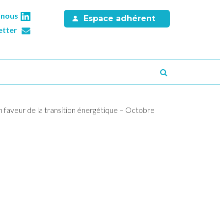
-nous
Espace adhérent
etter
Recherche
faveur de la transition énergétique – Octobre