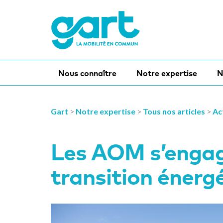
Nous connaître
Notre expertise
N
Gart
>
Notre expertise
>
Tous nos articles
>
Ac
Les AOM s’engag
transition énerg