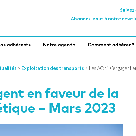
Suivez
Abonnez-vous à notre newsl
os adhérents
Notre agenda
Comment adhérer ?
tualités
>
Exploitation des transports
>
Les AOM s’engagent en 
ent en faveur de la
étique – Mars 2023