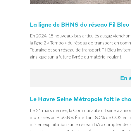
La ligne de BHNS du réseau Fil Bleu 
En 2024, 15 nouveaux bus articulés au gaz viendront
la ligne 2 « Tempo » du réseau de transport en comm
Touraine et son réseau de transport Fil Bleu inviten
ainsi que sur la future livrée du matériel roulant.
En 
Le Havre Seine Métropole fait le ch
Le 21 mars dernier, la Communauté urbaine a annonc
motorisés au BioGNV. Émettant 80 % de CO2 en moi
mis en exploitation sur le réseau LiA à compter de 