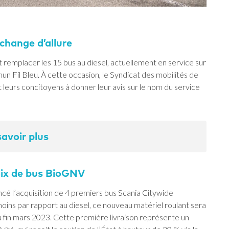
change d’allure
 remplacer les 15 bus au diesel, actuellement en service sur
un Fil Bleu. À cette occasion, le Syndicat des mobilités de
t leurs concitoyens à donner leur avis sur le nom du service
savoir plus
oix de bus BioGNV
é l’acquisition de 4 premiers bus Scania Citywide
ns par rapport au diesel, ce nouveau matériel roulant sera
la fin mars 2023. Cette première livraison représente un